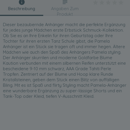
Beschreibung
Angaben Zum
Produkt
Dieser bezaubernde Anhänger macht die perfekte Ergänzung
für jedes junge Mädchen erste Erbstück Schmuck-Kollektion.
Ob Sie es an Ihre Enkelin für ihren Geburtstag oder Ihre
Tochter für ihren ersten Tanz Schule gibst, die Pamela
Anhänger ist ein Stück sie tragen oft und immer hegen. Ältere
Mädchen wie auch den Spaß des Anhängers Pamela styling.
Der Anhänger skurrilen und moderne Goldfarbe Blume
Kaution verbunden mit einem silbernen Reifen unterstützt eine
bescheidene 9-10 mm schwarz, AAA Grade Tahiti Perle
Tropfen. Zentriert auf der Blume und Hoop klare Runde
Kristallsteinen, geben dem Stück einen Blitz von auffälligen
Bling. Mit es ist Spaß und flirty Styling macht Pamela-Anhänger
eine wunderbare Ergänzung zu super-lässige Shorts und ein
Tank-Top oder Kleid, tiefen V-Ausschnitt Kleid.