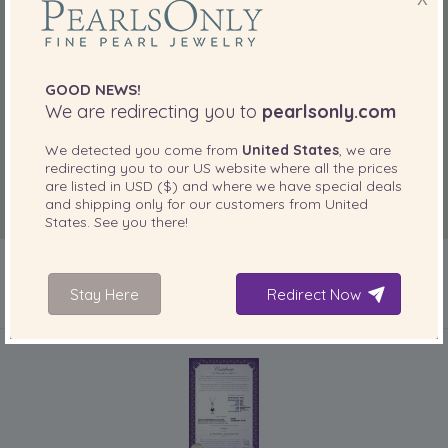
GOOD NEWS!
We are redirecting you to
pearlsonly.com
We detected you come from
United States
, we are
redirecting you to our
US
website where all the prices
are listed in
USD ($)
and where we have special deals
and shipping only for our customers from
United
States
. See you there!
Stay Here
Redirect Now
IN IHREM PRODUKT ENTHALTEN