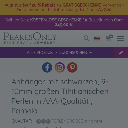
Augustverkauf
20 % Rabatt + 2 GRATISGESCHENKE
. Verwenden
Sie während der Kaufabwicklung den Code
AUG20
Wählen Sie
2 KOSTENLOSE GESCHENKE
für Bestellungen
über
249,00 €
!
0
ALLE PRODUKTE DURCHSUCHEN
Anhänger mit schwarzen, 9-
10mm großen Tihitianischen
Perlen in AAA-Qualität ,
Pamela
QUALITÄT:
PERLENGRÖSSE:
9-10
mm