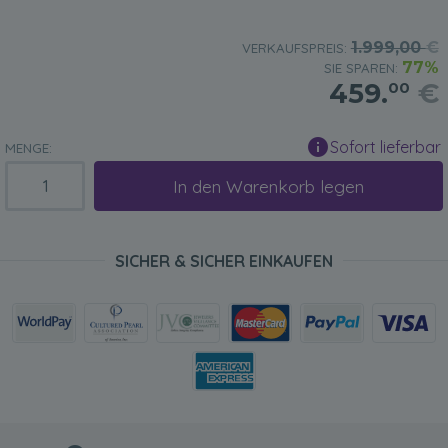
1.999,00
€
VERKAUFSPREIS:
77%
SIE SPAREN:
459.
€
00
Sofort lieferbar
MENGE:
In den Warenkorb legen
SICHER & SICHER EINKAUFEN