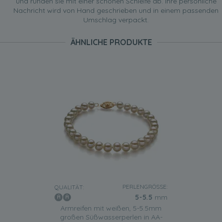
und runden sie mit einer schönen Schleife ab. Ihre persönliche
Nachricht wird von Hand geschrieben und in einem passenden
Umschlag verpackt.
ÄHNLICHE PRODUKTE
PERLENGRÖSSE:
QUALITÄT:
5-5.5
mm
Armreifen mit weißen, 5-5.5mm
großen Süßwasserperlen in AA-