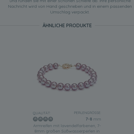
und runden sie mit einer schönen Schleife ab. Ihre persönliche
Nachricht wird von Hand geschrieben und in einem passenden
Umschlag verpackt.
ÄHNLICHE PRODUKTE
PERLENGRÖSSE:
QUALITÄT:
7-8
mm
Armreifen mit lavendelfarbenen, 7-
8mm großen Süßwasserperlen in