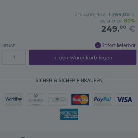
1.269,00
€
VERKAUFSPREIS:
80%
SIE SPAREN:
249.
€
00
Sofort lieferbar
MENGE:
In den Warenkorb legen
SICHER & SICHER EINKAUFEN