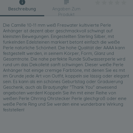
Beschreibung
Angaben Zum
Produkt
Die Camille 10-11 mm weiß Freswater kultivierte Perle
Anhänger ist dezent aber geschmackvoll schwingt auf
kleinsten Bewegungen. Eingestellten Sterling Silber, mit
funkelnden Edelsteinen markiert betont einfach die weiße
Perle natürliche Schönheit. Die hohe Qualität der AAAA kann
festgestellt werden, in seinem Körper, Form, Glanz und
Gesamtnote. Die nahe perfekte Runde Süßwasserperle wird
rund um das Dekolleté sanft schwingen. Dieser weiße Perle
Anhänger hat einige cremige Farbtöne, mit denen Sie es mit
im Grunde jede Art von Outfit, koppeln sie lässig oder elegant
sein. Es kann als ein schönes Geburtstag oder Graduierung
Geschenk, auch als Brautjungfer "Thank You" anwesend
angeboten werden! Koppeln Sie ihn mit einer Reihe von
weißen Perle Ohrring Ohrstecker Perle gleichgroß oder eine
weiße Perle Ring und Sie werden eine wunderbare Wirkung
feststellen!