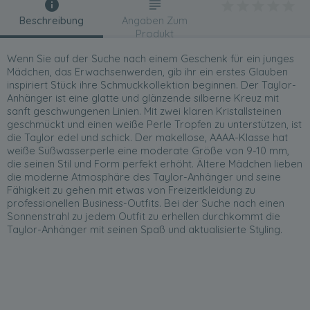
Beschreibung
Angaben Zum
Produkt
Wenn Sie auf der Suche nach einem Geschenk für ein junges
Mädchen, das Erwachsenwerden, gib ihr ein erstes Glauben
inspiriert Stück ihre Schmuckkollektion beginnen. Der Taylor-
Anhänger ist eine glatte und glänzende silberne Kreuz mit
sanft geschwungenen Linien. Mit zwei klaren Kristallsteinen
geschmückt und einen weiße Perle Tropfen zu unterstützen, ist
die Taylor edel und schick. Der makellose, AAAA-Klasse hat
weiße Süßwasserperle eine moderate Größe von 9-10 mm,
die seinen Stil und Form perfekt erhöht. Ältere Mädchen lieben
die moderne Atmosphäre des Taylor-Anhänger und seine
Fähigkeit zu gehen mit etwas von Freizeitkleidung zu
professionellen Business-Outfits. Bei der Suche nach einen
Sonnenstrahl zu jedem Outfit zu erhellen durchkommt die
Taylor-Anhänger mit seinen Spaß und aktualisierte Styling.