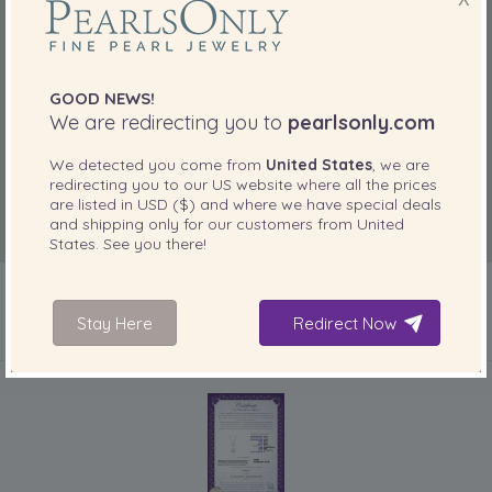
GOOD NEWS!
We are redirecting you to
pearlsonly.com
We detected you come from
United States
, we are
redirecting you to our
US
website where all the prices
are listed in
USD ($)
and where we have special deals
and shipping only for our customers from
United
States
. See you there!
Stay Here
Redirect Now
IN IHREM PRODUKT ENTHALTEN