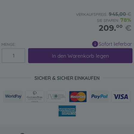
945,00
€
VERKAUFSPREIS:
78%
SIE SPAREN:
209.
€
00
Sofort lieferbar
MENGE:
In den Warenkorb legen
SICHER & SICHER EINKAUFEN