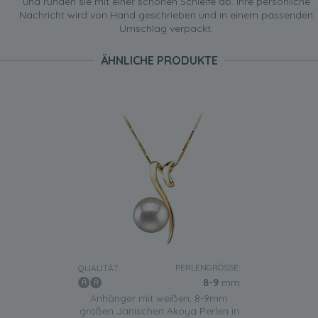
und runden sie mit einer schönen Schleife ab. Ihre persönliche
Nachricht wird von Hand geschrieben und in einem passenden
Umschlag verpackt.
ÄHNLICHE PRODUKTE
PERLENGRÖSSE:
QUALITÄT:
8-9
mm
Anhänger mit weißen, 8-9mm
großen Janischen Akoya Perlen in