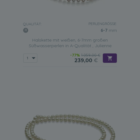
PERLENGRÖSSE:
QUALITÄT:
6-7
mm
Halskette mit weißen, 6-7mm großen
Süßwasserperlen in A-Qualität , Julienne
-77%
1.059,00 €
239,00
€