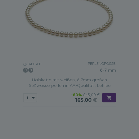
PERLENGRÖSSE:
QUALITÄT:
6-7
mm
Halskette mit weißen, 6-7mm großen
Süßwasserperlen in AA-Qualität , Letifee
-80%
845,00 €
165,00
€