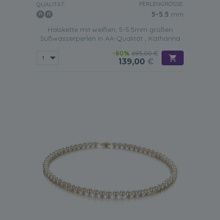
PERLENGRÖSSE:
QUALITÄT:
5-5.5
mm
Halskette mit weißen, 5-5.5mm großen
Süßwasserperlen in AA-Qualität , Katharina
-80%
695,00 €
139,00
€