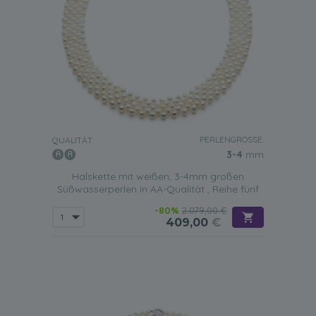
PERLENGRÖSSE:
QUALITÄT:
3-4
mm
Halskette mit weißen, 3-4mm großen
Süßwasserperlen in AA-Qualität , Reihe fünf
-80%
2.079,00 €
409,00
€