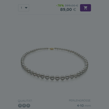
-78%
399,00 €
89,00
€
PERLENGRÖSSE:
QUALITÄT:
4-10
mm