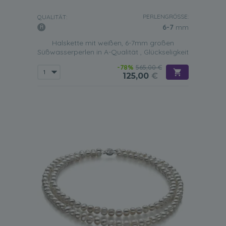
PERLENGRÖSSE:
QUALITÄT:
6-7
mm
Halskette mit weißen, 6-7mm großen
Süßwasserperlen in A-Qualität , Glückseligkeit
-78%
565,00 €
125,00
€