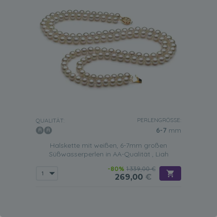
PERLENGRÖSSE:
QUALITÄT:
6-7
mm
Halskette mit weißen, 6-7mm großen
Süßwasserperlen in AA-Qualität , Liah
-80%
1.339,00 €
269,00
€