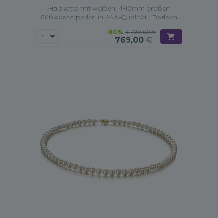
Halskette mit weißen, 4-10mm großen
Süßwasserperlen in AAA-Qualität , Darleen
-80%
3.799,00 €
769,00
€