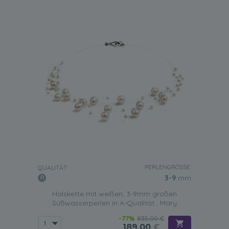
PERLENGRÖSSE:
QUALITÄT:
3-9
mm
Halskette mit weißen, 3-9mm großen
Süßwasserperlen in A-Qualität , Mary
-77%
835,00 €
189,00
€