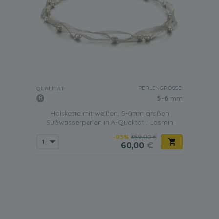
PERLENGRÖSSE:
QUALITÄT:
5-6
mm
Halskette mit weißen, 5-6mm großen
Süßwasserperlen in A-Qualität , Jasmin
-83%
359,00 €
60,00
€