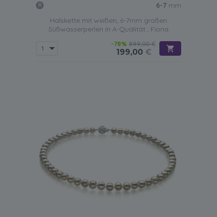
6-7
mm
Halskette mit weißen, 6-7mm großen
Süßwasserperlen in A-Qualität , Fiona
-78%
899,00 €
199,00
€