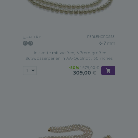
PERLENGRÖSSE:
QUALITÄT:
6-7
mm
Halskette mit weißen, 6-7mm großen
Süßwasserperlen in AA-Qualität , 30 inches
-80%
1.579,00 €
309,00
€