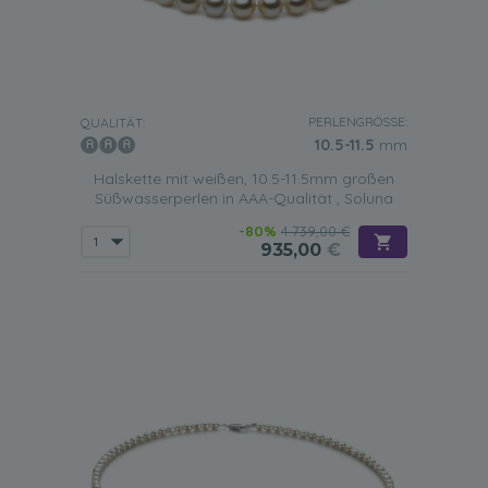
PERLENGRÖSSE:
QUALITÄT:
10.5-11.5
mm
Halskette mit weißen, 10.5-11.5mm großen
Süßwasserperlen in AAA-Qualität , Soluna
-80%
4.739,00 €
935,00
€