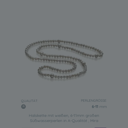
PERLENGRÖSSE:
QUALITÄT:
6-11
mm
Halskette mit weißen, 6-11mm großen
Süßwasserperlen in A-Qualität , Mira