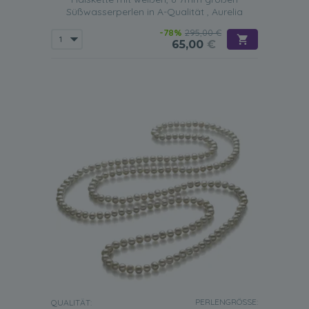
Süßwasserperlen in A-Qualität , Aurelia
-78%
295,00 €
65,00
€
PERLENGRÖSSE:
QUALITÄT: