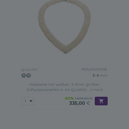
PERLENGRÖSSE:
QUALITÄT:
3-4
mm
Halskette mit weißen, 3-4mm großen
Süßwasserperlen in AA-Qualität , V-neck
-80%
1.699,00 €
335,00
€