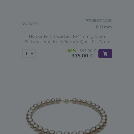
atemberaubende und schlichte Design ausmachen.
PERLENGRÖSSE:
QUALITÄT:
10-11
mm
Halskette mit weißen, 10-11mm großen
Süßwasserperlen in Barock-Qualität , Drop
-80%
1.899,00 €
375,00
€