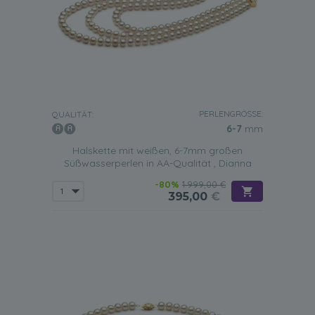
PERLENGRÖSSE:
QUALITÄT:
6-7
mm
Halskette mit weißen, 6-7mm großen
Süßwasserperlen in AA-Qualität , Dianna
-80%
1.999,00 €
395,00
€