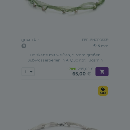
PERLENGRÖSSE:
QUALITÄT:
5-6
mm
Halskette mit weißen, 5-6mm großen
Süßwasserperlen in A-Qualität , Jasmin
-78%
295,00 €
65,00
€