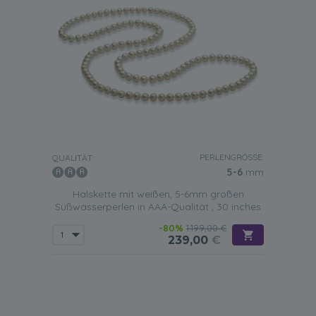
PERLENGRÖSSE:
QUALITÄT:
5-6
mm
Halskette mit weißen, 5-6mm großen
Süßwasserperlen in AAA-Qualität , 30 inches
-80%
1.199,00 €
239,00
€