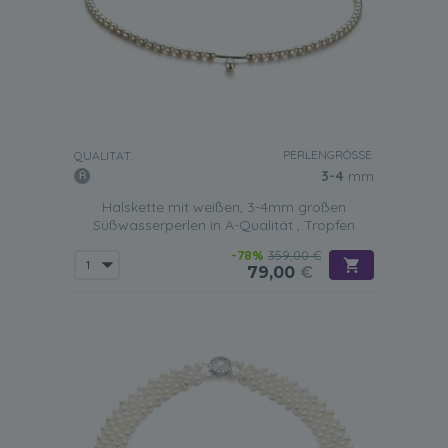
PERLENGRÖSSE:
QUALITÄT:
3-4
mm
Halskette mit weißen, 3-4mm großen
Süßwasserperlen in A-Qualität , Tropfen
-78%
359,00 €
79,00
€