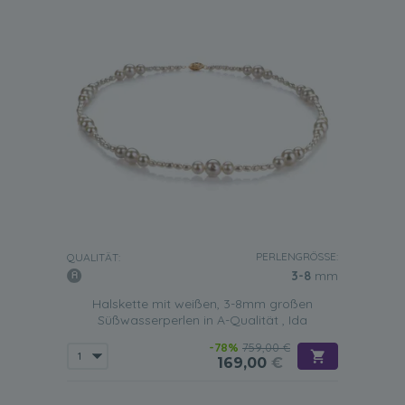
PERLENGRÖSSE:
QUALITÄT:
3-8
mm
Halskette mit weißen, 3-8mm großen
Süßwasserperlen in A-Qualität , Ida
-78%
759,00 €
169,00
€