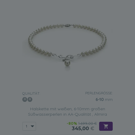
PERLENGRÖSSE:
QUALITÄT:
6-10
mm
Halskette mit weißen, 6-10mm großen
Süßwasserperlen in AA-Qualität , Almira
-80%
1.699,00 €
345,00
€