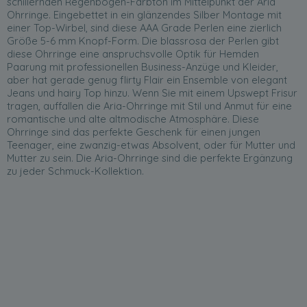
schillernden Regenbogen-Farbton im Mittelpunkt der Aria
Ohrringe. Eingebettet in ein glänzendes Silber Montage mit
einer Top-Wirbel, sind diese AAA Grade Perlen eine zierlich
Größe 5-6 mm Knopf-Form. Die blassrosa der Perlen gibt
diese Ohrringe eine anspruchsvolle Optik für Hemden
Paarung mit professionellen Business-Anzüge und Kleider,
aber hat gerade genug flirty Flair ein Ensemble von elegant
Jeans und hairy Top hinzu. Wenn Sie mit einem Upswept Frisur
tragen, auffallen die Aria-Ohrringe mit Stil und Anmut für eine
romantische und alte altmodische Atmosphäre. Diese
Ohrringe sind das perfekte Geschenk für einen jungen
Teenager, eine zwanzig-etwas Absolvent, oder für Mutter und
Mutter zu sein. Die Aria-Ohrringe sind die perfekte Ergänzung
zu jeder Schmuck-Kollektion.