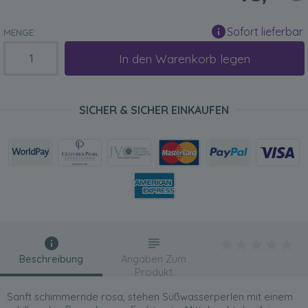
Sofort lieferbar
MENGE:
In den Warenkorb legen
SICHER & SICHER EINKAUFEN
Beschreibung
Angaben Zum
Produkt
Sanft schimmernde rosa, stehen Süßwasserperlen mit einem