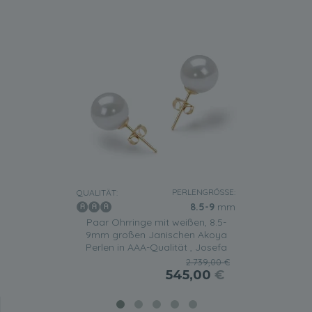
PERLENGRÖSSE:
QUALITÄT:
8.5-9
mm
Paar Ohrringe mit weißen, 8.5-
9mm großen Janischen Akoya
Perlen in AAA-Qualität , Josefa
2.739,00 €
545,00
€