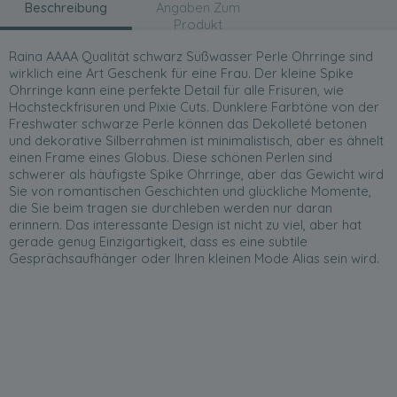
Beschreibung
Angaben Zum
Produkt
Raina AAAA Qualität schwarz Süßwasser Perle Ohrringe sind
wirklich eine Art Geschenk für eine Frau. Der kleine Spike
Ohrringe kann eine perfekte Detail für alle Frisuren, wie
Hochsteckfrisuren und Pixie Cuts. Dunklere Farbtöne von der
Freshwater schwarze Perle können das Dekolleté betonen
und dekorative Silberrahmen ist minimalistisch, aber es ähnelt
einen Frame eines Globus. Diese schönen Perlen sind
schwerer als häufigste Spike Ohrringe, aber das Gewicht wird
Sie von romantischen Geschichten und glückliche Momente,
die Sie beim tragen sie durchleben werden nur daran
erinnern. Das interessante Design ist nicht zu viel, aber hat
gerade genug Einzigartigkeit, dass es eine subtile
Gesprächsaufhänger oder Ihren kleinen Mode Alias sein wird.