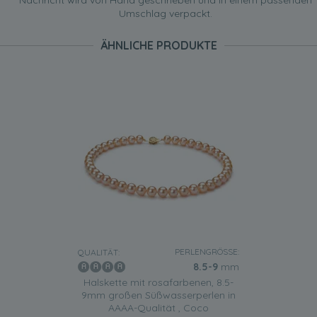
Nachricht wird von Hand geschrieben und in einem passenden
Umschlag verpackt.
ÄHNLICHE PRODUKTE
PERLENGRÖSSE:
QUALITÄT:
8.5-9
mm
Halskette mit rosafarbenen, 8.5-
9mm großen Süßwasserperlen in
AAAA-Qualität , Coco