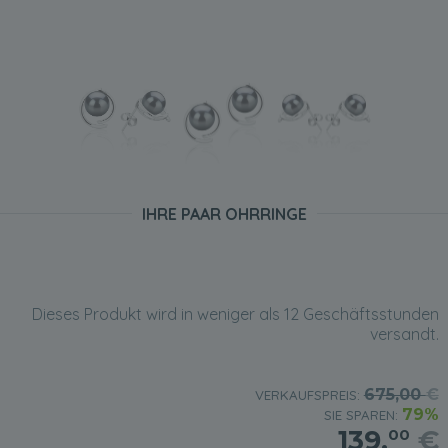
IHRE PAAR OHRRINGE
Dieses Produkt wird in weniger als 12 Geschäftsstunden
versandt.
675,00
€
VERKAUFSPREIS:
79%
SIE SPAREN:
139,
€
00