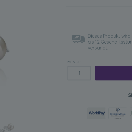
Dieses Produkt wird 
als 12 Geschäftsstu
versandt.
MENGE:
S