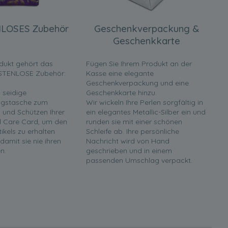
LOSES Zubehör
Geschenkverpackung &
Geschenkkarte
dukt gehört das
Fügen Sie Ihrem Produkt an der
STENLOSE Zubehör:
Kasse eine elegante
Geschenkverpackung und eine
 seidige
Geschenkkarte hinzu.
gstasche zum
Wir wickeln Ihre Perlen sorgfältig in
und Schützen Ihrer
ein elegantes Metallic-Silber ein und
rl Care Card, um den
runden sie mit einer schönen
tikels zu erhalten
Schleife ab. Ihre persönliche
 damit sie nie ihren
Nachricht wird von Hand
n.
geschrieben und in einem
passenden Umschlag verpackt.