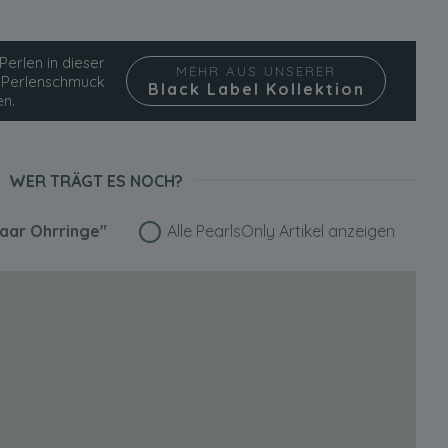
Perlen in dieser
MEHR AUS UNSERER
ie Perlenschmuck
Black Label Kollektion
en.
WER TRÄGT ES NOCH?
Paar Ohrringe"
Alle PearlsOnly Artikel anzeigen