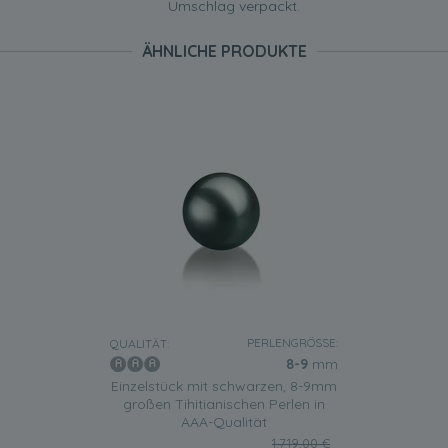
Umschlag verpackt.
ÄHNLICHE PRODUKTE
PERLENGRÖSSE:
QUALITÄT:
8-9
mm
Einzelstück mit schwarzen, 8-9mm
großen Tihitianischen Perlen in
AAA-Qualität
1.719,00 €