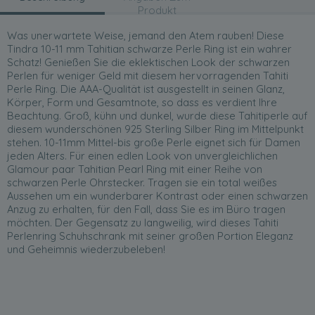
Produkt
Was unerwartete Weise, jemand den Atem rauben! Diese
Tindra 10-11 mm Tahitian schwarze Perle Ring ist ein wahrer
Schatz! Genießen Sie die eklektischen Look der schwarzen
Perlen für weniger Geld mit diesem hervorragenden Tahiti
Perle Ring. Die AAA-Qualität ist ausgestellt in seinen Glanz,
Körper, Form und Gesamtnote, so dass es verdient Ihre
Beachtung. Groß, kühn und dunkel, wurde diese Tahitiperle auf
diesem wunderschönen 925 Sterling Silber Ring im Mittelpunkt
stehen. 10-11mm Mittel-bis große Perle eignet sich für Damen
jeden Alters. Für einen edlen Look von unvergleichlichen
Glamour paar Tahitian Pearl Ring mit einer Reihe von
schwarzen Perle Ohrstecker. Tragen sie ein total weißes
Aussehen um ein wunderbarer Kontrast oder einen schwarzen
Anzug zu erhalten, für den Fall, dass Sie es im Büro tragen
möchten. Der Gegensatz zu langweilig, wird dieses Tahiti
Perlenring Schuhschrank mit seiner großen Portion Eleganz
und Geheimnis wiederzubeleben!