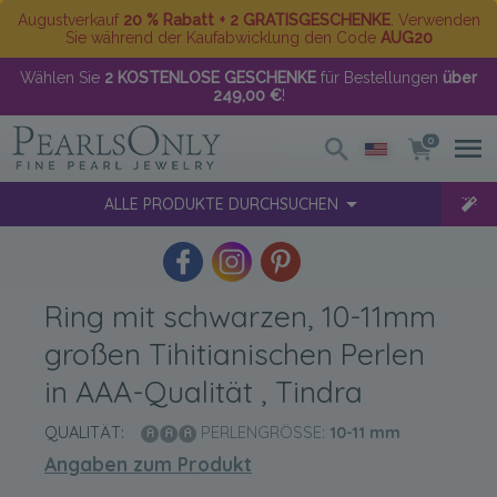
Augustverkauf
20 % Rabatt + 2 GRATISGESCHENKE
. Verwenden
Sie während der Kaufabwicklung den Code
AUG20
Wählen Sie
2 KOSTENLOSE GESCHENKE
für Bestellungen
über
249,00 €
!
0
ALLE PRODUKTE DURCHSUCHEN
Ring mit schwarzen, 10-11mm
großen Tihitianischen Perlen
in AAA-Qualität , Tindra
QUALITÄT:
PERLENGRÖSSE:
10-11
mm
Angaben zum Produkt