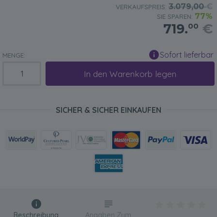
3.079,00
€
VERKAUFSPREIS:
77%
SIE SPAREN:
719.
€
00
Sofort lieferbar
MENGE:
In den Warenkorb legen
SICHER & SICHER EINKAUFEN
Beschreibung
Angaben Zum