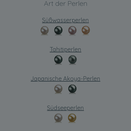
Art der Perlen
Süßwasserperlen
Tahitiperlen
Japanische Akoya-Perlen
Südseeperlen