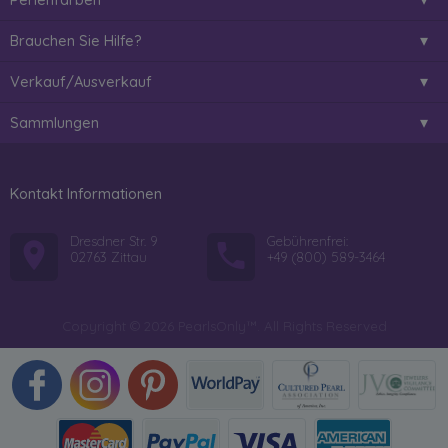
Brauchen Sie Hilfe?
Verkauf/Ausverkauf
Sammlungen
Kontakt Informationen
Dresdner Str. 9
Gebührenfrei:
02763 Zittau
+49 (800) 589-3464
Copyright © 2026 PearlsOnly™. All Rights Reserved