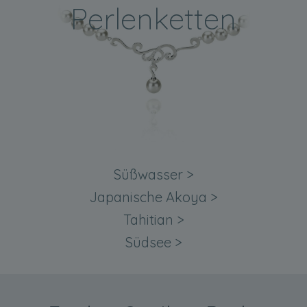
Perlenketten
Süßwasser
>
Japanische Akoya
>
Tahitian
>
Südsee
>