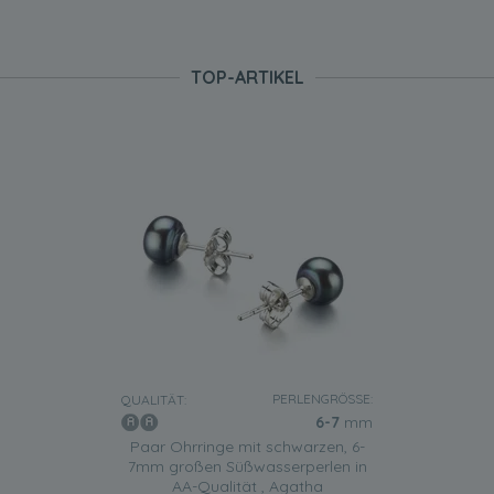
TOP-ARTIKEL
PERLENGRÖSSE:
QUALITÄT:
6-7
mm
Paar Ohrringe mit schwarzen, 6-
7mm großen Süßwasserperlen in
AA-Qualität , Agatha