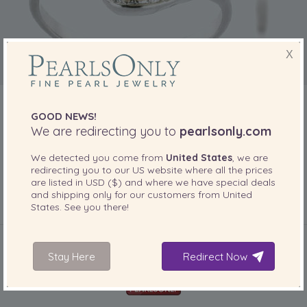
X
GOOD NEWS!
We are redirecting you to
pearlsonly.com
We detected you come from
United States
, we are
redirecting you to our
US
website where all the prices
Ausverkauf
are listed in
USD ($)
and where we have special deals
and shipping only for our customers from
United
Ermäßigte Schmuckstücke
States
. See you there!
Stay Here
Redirect Now