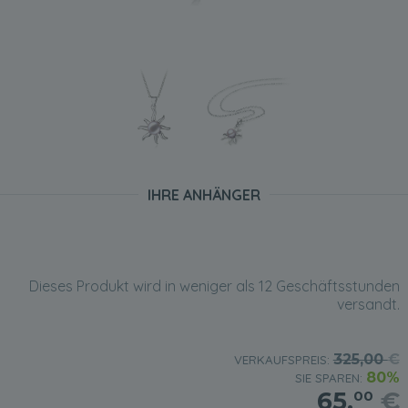
IHRE ANHÄNGER
Dieses Produkt wird in weniger als 12 Geschäftsstunden
versandt.
325,00
€
VERKAUFSPREIS:
80%
SIE SPAREN:
65,
€
00