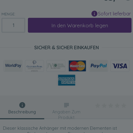
Sofort lieferbar
MENGE:
In den Warenkorb legen
SICHER & SICHER EINKAUFEN
Beschreibung
Angaben Zum
Produkt
Dieser klassische Anhänger mit modernen Elementen ist