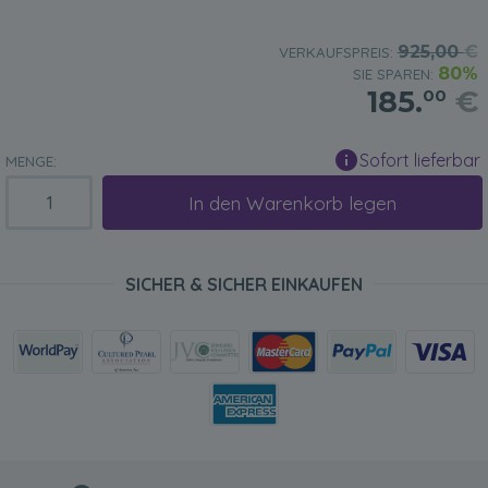
925,00
€
VERKAUFSPREIS:
80%
SIE SPAREN:
185.
€
00
Sofort lieferbar
MENGE:
In den Warenkorb legen
SICHER & SICHER EINKAUFEN