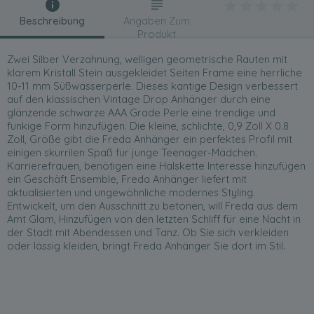
Beschreibung
Angaben Zum
Produkt
Zwei Silber Verzahnung, welligen geometrische Rauten mit
klarem Kristall Stein ausgekleidet Seiten Frame eine herrliche
10-11 mm Süßwasserperle. Dieses kantige Design verbessert
auf den klassischen Vintage Drop Anhänger durch eine
glänzende schwarze AAA Grade Perle eine trendige und
funkige Form hinzufügen. Die kleine, schlichte, 0,9 Zoll X 0.8
Zoll, Größe gibt die Freda Anhänger ein perfektes Profil mit
einigen skurrilen Spaß für junge Teenager-Mädchen.
Karrierefrauen, benötigen eine Halskette Interesse hinzufügen
ein Geschäft Ensemble, Freda Anhänger liefert mit
aktualisierten und ungewöhnliche modernes Styling.
Entwickelt, um den Ausschnitt zu betonen, will Freda aus dem
Amt Glam, Hinzufügen von den letzten Schliff für eine Nacht in
der Stadt mit Abendessen und Tanz. Ob Sie sich verkleiden
oder lässig kleiden, bringt Freda Anhänger Sie dort im Stil.