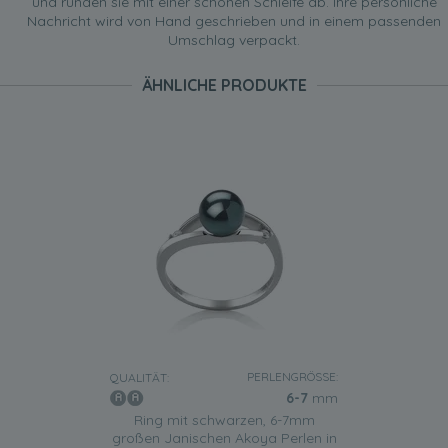
und runden sie mit einer schönen Schleife ab. Ihre persönliche
Nachricht wird von Hand geschrieben und in einem passenden
Umschlag verpackt.
ÄHNLICHE PRODUKTE
PERLENGRÖSSE:
QUALITÄT:
6-7
mm
Ring mit schwarzen, 6-7mm
großen Janischen Akoya Perlen in