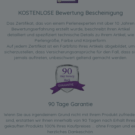
KOSTENLOSE Bewertung Bescheinigung
Das Zertifikat, das von einem Perlenexperten mit über 10 Jahren
Bewertungserfahrung erstellt wurde, beschreibt Ihren Artikel
detailliert und spezifiziert technische Details zu Ihrem Artikel, wie
Perlengröße, Farbe und Körperform.
Auf jedem Zertifikat ist ein Farbfoto Ihres Artikels abgebildet, um
sicherzustellen, dass Versicherungsansprüche für den Fall, dass si
jemals auftreten, unbeschwert geltend gemacht werden.
90 Tage Garantie
Wenn Sie aus irgendeinem Grund nicht mit Ihrem Produkt zufried
sind, erstatten wir Ihnen innerhalb von 90 Tagen nach Erhalt Ihre
gekauften Produkts 100% Ihres Kaufpreises ... ohne Fragen und ei
herzliches Dankeschön.