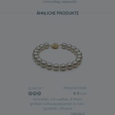
Umschlag verpackt.
ÄHNLICHE PRODUKTE
PERLENGRÖSSE:
QUALITÄT:
8-9
mm
Armreifen mit weißen, 8-9mm
großen Süßwasserperlen in AAA-
Qualität , Silvana
1.119,00 €