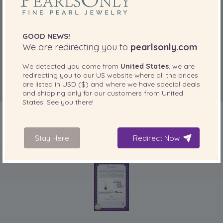
GOOD NEWS!
We are redirecting you to
pearlsonly.com
We detected you come from
United States
, we are
redirecting you to our
US
website where all the prices
are listed in
USD ($)
and where we have special deals
and shipping only for our customers from
United
States
. See you there!
Stay Here
Redirect Now
IN IHREM PRODUKT ENTHALTEN