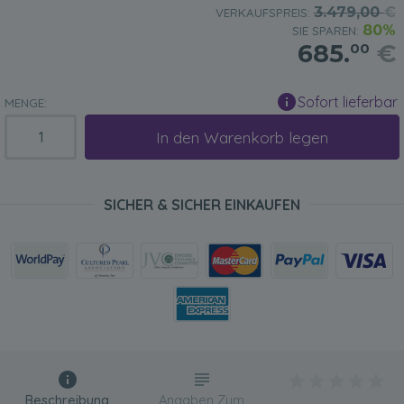
3.479,00
€
VERKAUFSPREIS:
80%
SIE SPAREN:
685.
€
00
Sofort lieferbar
MENGE:
In den Warenkorb legen
SICHER & SICHER EINKAUFEN
Beschreibung
Angaben Zum