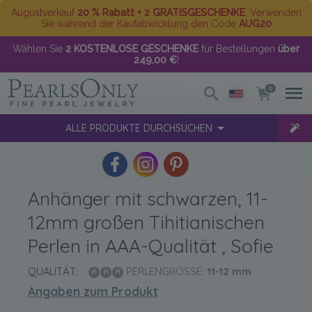
Augustverkauf
20 % Rabatt + 2 GRATISGESCHENKE
. Verwenden
Sie während der Kaufabwicklung den Code
AUG20
Wählen Sie
2 KOSTENLOSE GESCHENKE
für Bestellungen
über
249,00 €
!
0
ALLE PRODUKTE DURCHSUCHEN
Anhänger mit schwarzen, 11-
12mm großen Tihitianischen
Perlen in AAA-Qualität , Sofie
QUALITÄT:
PERLENGRÖSSE:
11-12
mm
Angaben zum Produkt