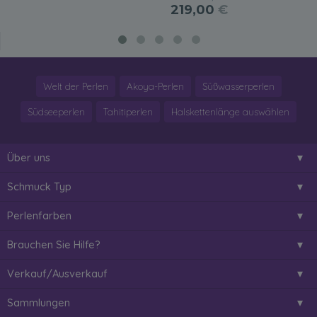
219,00
€
Welt der Perlen
Akoya-Perlen
Süßwasserperlen
Südseeperlen
Tahitiperlen
Halskettenlänge auswählen
Über uns
Schmuck Typ
Perlenfarben
Brauchen Sie Hilfe?
Verkauf/Ausverkauf
Sammlungen