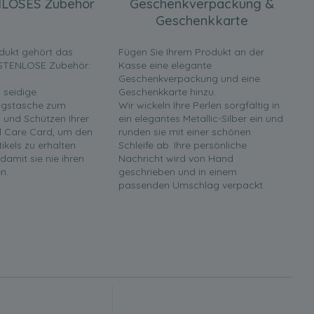
LOSES Zubehör
Geschenkverpackung &
Geschenkkarte
dukt gehört das
Fügen Sie Ihrem Produkt an der
STENLOSE Zubehör:
Kasse eine elegante
Geschenkverpackung und eine
 seidige
Geschenkkarte hinzu.
gstasche zum
Wir wickeln Ihre Perlen sorgfältig in
und Schützen Ihrer
ein elegantes Metallic-Silber ein und
rl Care Card, um den
runden sie mit einer schönen
tikels zu erhalten
Schleife ab. Ihre persönliche
 damit sie nie ihren
Nachricht wird von Hand
n.
geschrieben und in einem
passenden Umschlag verpackt.