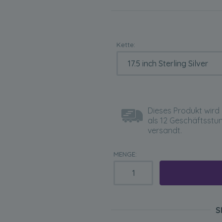
Kette:
Dieses Produkt wird 
als 12 Geschäftsstu
versandt.
MENGE:
S