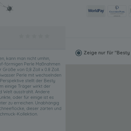
Zeige nur für
"Besty
en, kann man nicht umhin,
nopf-förmigen Perle Maßnahmen
Größe von 0,8 Zoll x 0.8 Zoll.
wasser Perle mit wechselnden
Perspektive stellt der Besty
m einige Träger wirkt der
d Welt ausstrahlt. Andere
kte, oder für einige ist es
nter zu erreichen. Unabhängig
chneeflocke, dieser zarten und
Schmuck-Kollektion.