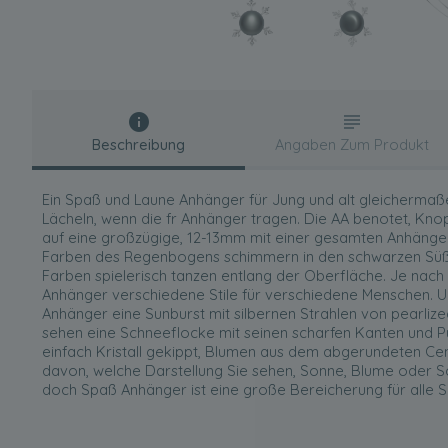
Beschreibung
Angaben Zum Produkt
Ein Spaß und Laune Anhänger für Jung und alt gleichermaß
Lächeln, wenn die fr Anhänger tragen. Die AA benotet, K
auf eine großzügige, 12-13mm mit einer gesamten Anhänger 
Farben des Regenbogens schimmern in den schwarzen Süß
Farben spielerisch tanzen entlang der Oberfläche. Je nach 
Anhänger verschiedene Stile für verschiedene Menschen. U
Anhänger eine Sunburst mit silbernen Strahlen von pearlize
sehen eine Schneeflocke mit seinen scharfen Kanten und Pun
einfach Kristall gekippt, Blumen aus dem abgerundeten Ce
davon, welche Darstellung Sie sehen, Sonne, Blume oder S
doch Spaß Anhänger ist eine große Bereicherung für alle 