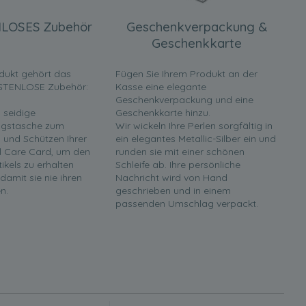
LOSES Zubehör
Geschenkverpackung &
Geschenkkarte
dukt gehört das
Fügen Sie Ihrem Produkt an der
STENLOSE Zubehör:
Kasse eine elegante
Geschenkverpackung und eine
 seidige
Geschenkkarte hinzu.
gstasche zum
Wir wickeln Ihre Perlen sorgfältig in
und Schützen Ihrer
ein elegantes Metallic-Silber ein und
rl Care Card, um den
runden sie mit einer schönen
tikels zu erhalten
Schleife ab. Ihre persönliche
 damit sie nie ihren
Nachricht wird von Hand
n.
geschrieben und in einem
passenden Umschlag verpackt.