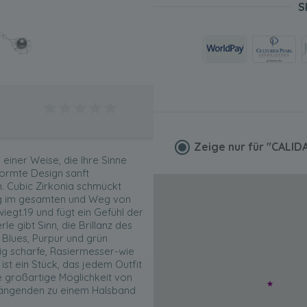
S
Zeige nur für
"CALID
einer Weise, die Ihre Sinne
geformte Design sanft
. Cubic Zirkonia schmückt
ng im gesamten und Weg von
iegt.19 und fügt ein Gefühl der
e gibt Sinn, die Brillanz des
 Blues, Purpur und grün
ig scharfe, Rasiermesser-wie
ist ein Stück, das jedem Outfit
e großartige Möglichkeit von
g hängenden zu einem Halsband