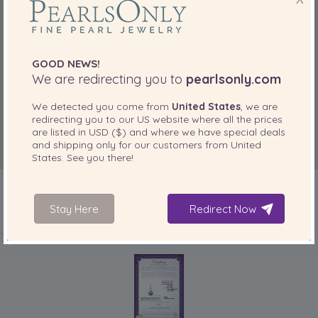
GOOD NEWS!
We are redirecting you to
pearlsonly.com
We detected you come from
United States
, we are
redirecting you to our
US
website where all the prices
are listed in
USD ($)
and where we have special deals
and shipping only for our customers from
United
States
. See you there!
Stay Here
Redirect Now
IN IHREM PRODUKT ENTHALTEN