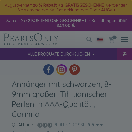
Augustverkauf
20 % Rabatt + 2 GRATISGESCHENKE
. Verwenden
Sie während der Kaufabwicklung den Code
AUG20
Wählen Sie
2 KOSTENLOSE GESCHENKE
für Bestellungen
über
249,00 €
!
0
ALLE PRODUKTE DURCHSUCHEN
Anhänger mit schwarzen, 8-
9mm großen Tihitianischen
Perlen in AAA-Qualität ,
Corinna
QUALITÄT:
PERLENGRÖSSE:
8-9
mm