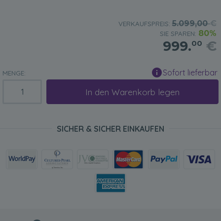
5.099,00
€
VERKAUFSPREIS:
80%
SIE SPAREN:
999.
€
00
Sofort lieferbar
MENGE:
In den Warenkorb legen
SICHER & SICHER EINKAUFEN