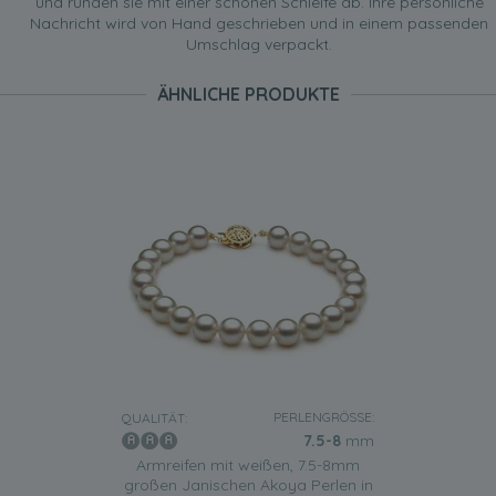
und runden sie mit einer schönen Schleife ab. Ihre persönliche
Nachricht wird von Hand geschrieben und in einem passenden
Umschlag verpackt.
ÄHNLICHE PRODUKTE
PERLENGRÖSSE:
QUALITÄT:
7.5-8
mm
Armreifen mit weißen, 7.5-8mm
großen Janischen Akoya Perlen in