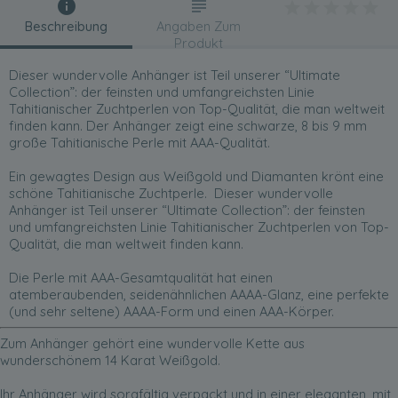
Beschreibung
Angaben Zum
Produkt
Dieser wundervolle Anhänger ist Teil unserer “Ultimate
Collection”: der feinsten und umfangreichsten Linie
Tahitianischer Zuchtperlen von Top-Qualität, die man weltweit
finden kann. Der Anhänger zeigt eine schwarze, 8 bis 9 mm
große Tahitianische Perle mit AAA-Qualität.
Ein gewagtes Design aus Weißgold und Diamanten krönt eine
schöne Tahitianische Zuchtperle. Dieser wundervolle
Anhänger ist Teil unserer “Ultimate Collection”: der feinsten
und umfangreichsten Linie Tahitianischer Zuchtperlen von Top-
Qualität, die man weltweit finden kann.
Die Perle mit AAA-Gesamtqualität hat einen
atemberaubenden, seidenähnlichen AAAA-Glanz, eine perfekte
(und sehr seltene) AAAA-Form und einen AAA-Körper.
Zum Anhänger gehört eine wundervolle Kette aus
wunderschönem 14 Karat Weißgold.
Ihr Anhänger wird sorgfältig verpackt und in einer eleganten, mit