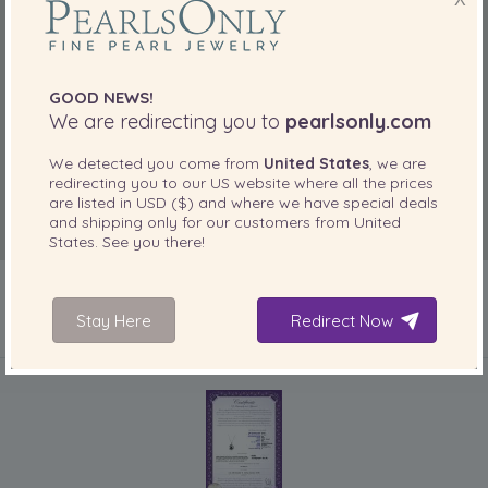
GOOD NEWS!
We are redirecting you to
pearlsonly.com
We detected you come from
United States
, we are
redirecting you to our
US
website where all the prices
are listed in
USD ($)
and where we have special deals
and shipping only for our customers from
United
States
. See you there!
Stay Here
Redirect Now
IN IHREM PRODUKT ENTHALTEN