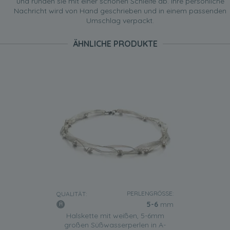
und runden sie mit einer schönen Schleife ab. Ihre persönliche
Nachricht wird von Hand geschrieben und in einem passenden
Umschlag verpackt.
ÄHNLICHE PRODUKTE
PERLENGRÖSSE:
QUALITÄT:
5-6
mm
Halskette mit weißen, 5-6mm
großen Süßwasserperlen in A-