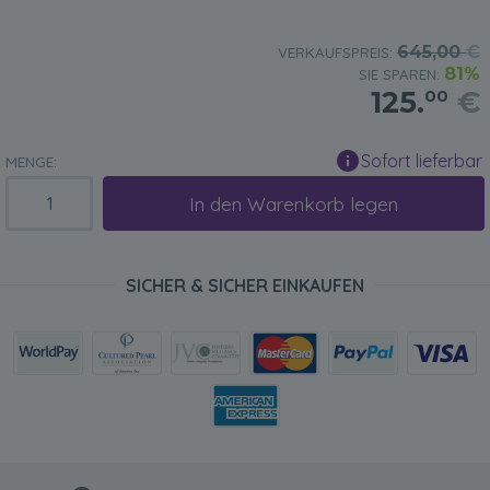
645,00
€
VERKAUFSPREIS:
81%
SIE SPAREN:
125.
€
00
Sofort lieferbar
MENGE:
In den Warenkorb legen
SICHER & SICHER EINKAUFEN