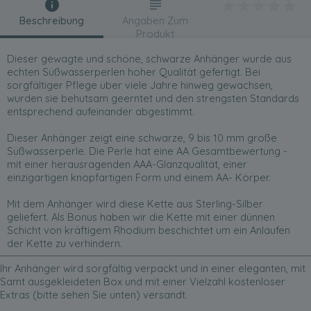
Beschreibung
Angaben Zum
Produkt
Dieser gewagte und schöne, schwarze Anhänger wurde aus
echten Süßwasserperlen hoher Qualität gefertigt. Bei
sorgfältiger Pflege über viele Jahre hinweg gewachsen,
wurden sie behutsam geerntet und den strengsten Standards
entsprechend aufeinander abgestimmt.
Dieser Anhänger zeigt eine schwarze, 9 bis 10 mm große
Süßwasserperle. Die Perle hat eine AA Gesamtbewertung -
mit einer herausragenden AAA-Glanzqualität, einer
einzigartigen knopfartigen Form und einem AA- Körper.
Mit dem Anhänger wird diese Kette aus Sterling-Silber
geliefert. Als Bonus haben wir die Kette mit einer dünnen
Schicht von kräftigem Rhodium beschichtet um ein Anlaufen
der Kette zu verhindern.
Ihr Anhänger wird sorgfältig verpackt und in einer eleganten, mit
Samt ausgekleideten Box und mit einer Vielzahl kostenloser
Extras (bitte sehen Sie unten) versandt.