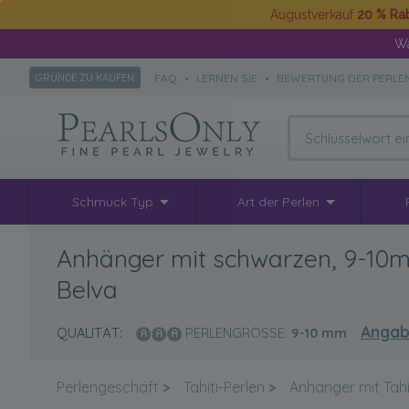
Augustverkauf
20 % Ra
Wä
FAQ
•
LERNEN SIE
•
BEWERTUNG DER PERLE
GRÜNDE ZU KAUFEN
Schmuck Typ
Art der Perlen
Anhänger mit schwarzen, 9-10mm
Belva
Angab
QUALITÄT:
PERLENGRÖSSE:
9-10
mm
Perlengeschäft
>
Tahiti-Perlen
>
Anhänger mit Tahi