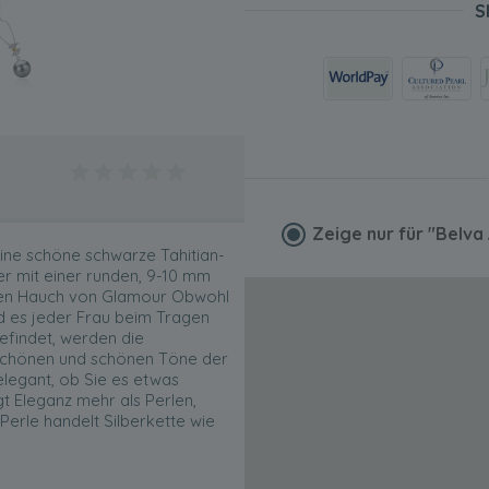
S
Zeige nur für
"Belva
ine schöne schwarze Tahitian-
er mit einer runden, 9-10 mm
inen Hauch von Glamour Obwohl
ird es jeder Frau beim Tragen
efindet, werden die
 schönen und schönen Töne der
elegant, ob Sie es etwas
gt Eleganz mehr als Perlen,
Perle handelt Silberkette wie