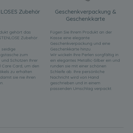
LOSES Zubehör
Geschenkverpackung &
Geschenkkarte
dukt gehört das
Fügen Sie Ihrem Produkt an der
STENLOSE Zubehör:
Kasse eine elegante
Geschenkverpackung und eine
 seidige
Geschenkkarte hinzu.
gstasche zum
Wir wickeln Ihre Perlen sorgfältig in
und Schützen Ihrer
ein elegantes Metallic-Silber ein und
rl Care Card, um den
runden sie mit einer schönen
tikels zu erhalten
Schleife ab. Ihre persönliche
 damit sie nie ihren
Nachricht wird von Hand
n.
geschrieben und in einem
passenden Umschlag verpackt.