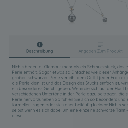
Beschreibung
Angaben Zum Produkt
Nichts bedeutet Glamour mehr als ein Schmuckstück, das e
Perle enthält. Sogar etwas so Einfaches wie dieser Anhäng
großen schwarzen Perle verleiht dem Outfit jeder Frau e
die Perle klein ist und das Design des Stücks einfach ist, w
ein besonderes Gefühl geben. Wenn sie sich auf der Haut b
verschiedenen Untertöne in der Perle dazu beitragen, die
Perle hervorzuheben So fühlen Sie sich so besonders und 
formeller tragen oder sich eher beiläufig kleiden: Nichts sa
selbst wenn es sich dabei um eine einzelne schwarze Tahiti-
diese.