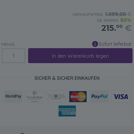
1.099,00
€
VERKAUFSPREIS:
80%
SIE SPAREN:
215.
€
00
Sofort lieferbar
MENGE:
In den Warenkorb legen
SICHER & SICHER EINKAUFEN