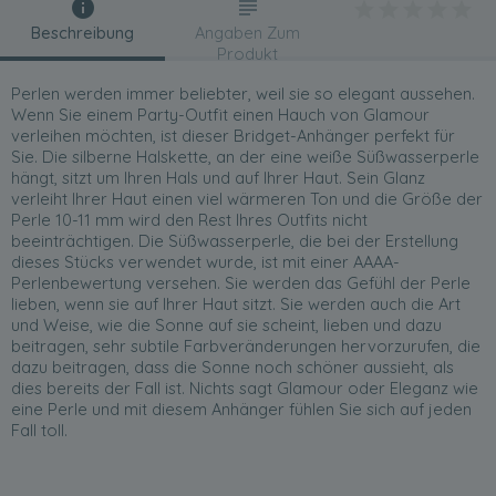
Beschreibung
Angaben Zum
Produkt
Perlen werden immer beliebter, weil sie so elegant aussehen.
Wenn Sie einem Party-Outfit einen Hauch von Glamour
verleihen möchten, ist dieser Bridget-Anhänger perfekt für
Sie. Die silberne Halskette, an der eine weiße Süßwasserperle
hängt, sitzt um Ihren Hals und auf Ihrer Haut. Sein Glanz
verleiht Ihrer Haut einen viel wärmeren Ton und die Größe der
Perle 10-11 mm wird den Rest Ihres Outfits nicht
beeinträchtigen. Die Süßwasserperle, die bei der Erstellung
dieses Stücks verwendet wurde, ist mit einer AAAA-
Perlenbewertung versehen. Sie werden das Gefühl der Perle
lieben, wenn sie auf Ihrer Haut sitzt. Sie werden auch die Art
und Weise, wie die Sonne auf sie scheint, lieben und dazu
beitragen, sehr subtile Farbveränderungen hervorzurufen, die
dazu beitragen, dass die Sonne noch schöner aussieht, als
dies bereits der Fall ist. Nichts sagt Glamour oder Eleganz wie
eine Perle und mit diesem Anhänger fühlen Sie sich auf jeden
Fall toll.