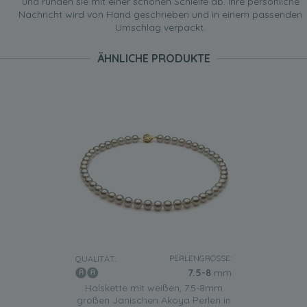
und runden sie mit einer schönen Schleife ab. Ihre persönliche
Nachricht wird von Hand geschrieben und in einem passenden
Umschlag verpackt.
ÄHNLICHE PRODUKTE
PERLENGRÖSSE:
QUALITÄT:
7.5-8
mm
Halskette mit weißen, 7.5-8mm
großen Janischen Akoya Perlen in