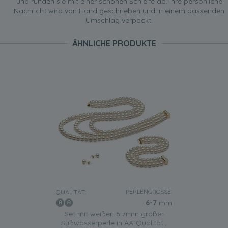
und runden sie mit einer schönen Schleife ab. Ihre persönliche
Nachricht wird von Hand geschrieben und in einem passenden
Umschlag verpackt.
ÄHNLICHE PRODUKTE
PERLENGRÖSSE:
QUALITÄT:
6-7
mm
Set mit weißer, 6-7mm großer
Süßwasserperle in AA-Qualität ,