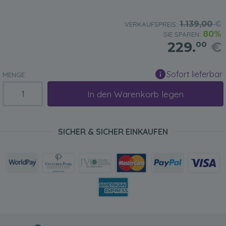
1.139,00
€
VERKAUFSPREIS:
80%
SIE SPAREN:
229.
€
00
Sofort lieferbar
MENGE:
In den Warenkorb legen
SICHER & SICHER EINKAUFEN