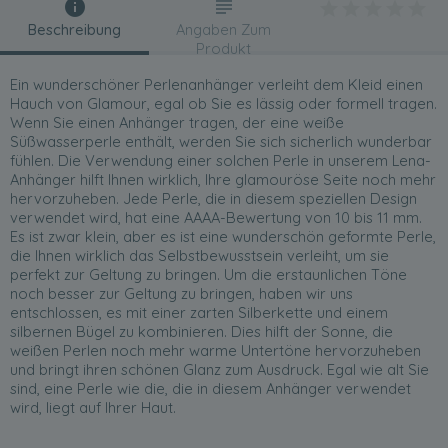
Beschreibung
Angaben Zum
Produkt
Ein wunderschöner Perlenanhänger verleiht dem Kleid einen
Hauch von Glamour, egal ob Sie es lässig oder formell tragen.
Wenn Sie einen Anhänger tragen, der eine weiße
Süßwasserperle enthält, werden Sie sich sicherlich wunderbar
fühlen. Die Verwendung einer solchen Perle in unserem Lena-
Anhänger hilft Ihnen wirklich, Ihre glamouröse Seite noch mehr
hervorzuheben. Jede Perle, die in diesem speziellen Design
verwendet wird, hat eine AAAA-Bewertung von 10 bis 11 mm.
Es ist zwar klein, aber es ist eine wunderschön geformte Perle,
die Ihnen wirklich das Selbstbewusstsein verleiht, um sie
perfekt zur Geltung zu bringen. Um die erstaunlichen Töne
noch besser zur Geltung zu bringen, haben wir uns
entschlossen, es mit einer zarten Silberkette und einem
silbernen Bügel zu kombinieren. Dies hilft der Sonne, die
weißen Perlen noch mehr warme Untertöne hervorzuheben
und bringt ihren schönen Glanz zum Ausdruck. Egal wie alt Sie
sind, eine Perle wie die, die in diesem Anhänger verwendet
wird, liegt auf Ihrer Haut.