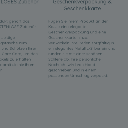
LOSES Zubehör
Geschenkverpackung &
Geschenkkarte
dukt gehört das
Fügen Sie Ihrem Produkt an der
STENLOSE Zubehör:
Kasse eine elegante
Geschenkverpackung und eine
 seidige
Geschenkkarte hinzu.
gstasche zum
Wir wickeln Ihre Perlen sorgfältig in
und Schützen Ihrer
ein elegantes Metallic-Silber ein und
rl Care Card, um den
runden sie mit einer schönen
tikels zu erhalten
Schleife ab. Ihre persönliche
 damit sie nie ihren
Nachricht wird von Hand
n.
geschrieben und in einem
passenden Umschlag verpackt.