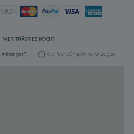
WER TRÄGT ES NOCH?
a Anhänger"
Alle PearlsOnly Artikel anzeigen