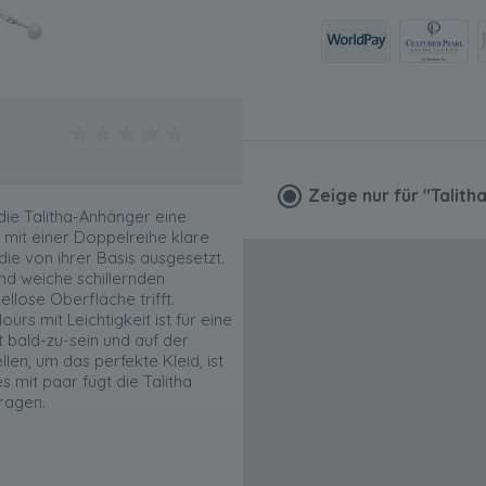
Zeige nur für
"Talith
die Talitha-Anhänger eine
t mit einer Doppelreihe klare
die von ihrer Basis ausgesetzt.
nd weiche schillernden
llose Oberfläche trifft.
rs mit Leichtigkeit ist für eine
ut bald-zu-sein und auf der
en, um das perfekte Kleid, ist
s mit paar fügt die Talitha
tragen.