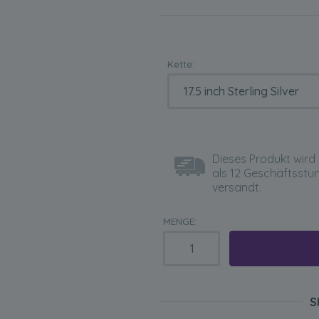
Kette:
Dieses Produkt wird 
als 12 Geschäftsstu
versandt.
MENGE:
S