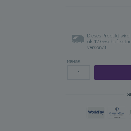
Dieses Produkt wird 
als 12 Geschäftsstu
versandt.
MENGE:
S