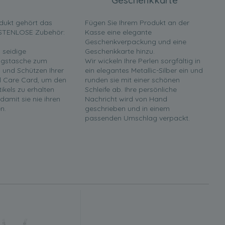
Geschenkkarte
dukt gehört das
Fügen Sie Ihrem Produkt an der
STENLOSE Zubehör:
Kasse eine elegante
Geschenkverpackung und eine
 seidige
Geschenkkarte hinzu.
gstasche zum
Wir wickeln Ihre Perlen sorgfältig in
und Schützen Ihrer
ein elegantes Metallic-Silber ein und
rl Care Card, um den
runden sie mit einer schönen
tikels zu erhalten
Schleife ab. Ihre persönliche
 damit sie nie ihren
Nachricht wird von Hand
n.
geschrieben und in einem
passenden Umschlag verpackt.