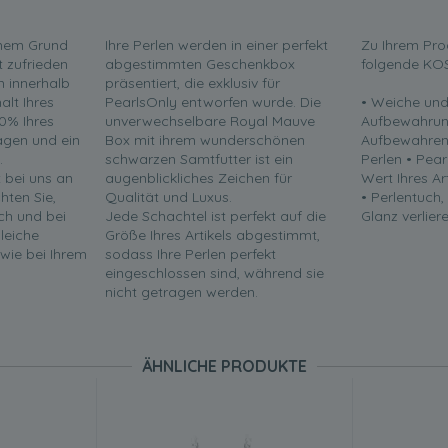
inem Grund
Ihre Perlen werden in einer perfekt
Zu Ihrem Pro
t zufrieden
abgestimmten Geschenkbox
folgende KO
en innerhalb
präsentiert, die exklusiv für
lt Ihres
PearlsOnly entworfen wurde. Die
• Weiche und
0% Ihres
unverwechselbare Royal Mauve
Aufbewahrun
ragen und ein
Box mit ihrem wunderschönen
Aufbewahren 
.
schwarzen Samtfutter ist ein
Perlen • Pea
t bei uns an
augenblickliches Zeichen für
Wert Ihres Ar
chten Sie,
Qualität und Luxus.
• Perlentuch,
ch und bei
Jede Schachtel ist perfekt auf die
Glanz verliere
leiche
Größe Ihres Artikels abgestimmt,
 wie bei Ihrem
sodass Ihre Perlen perfekt
eingeschlossen sind, während sie
nicht getragen werden.
ÄHNLICHE PRODUKTE