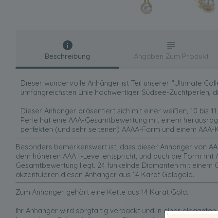
Beschreibung
Angaben Zum Produkt
Dieser wundervolle Anhänger ist Teil unserer “Ultimate Colle
umfangreichsten Linie hochwertiger Südsee-Zuchtperlen, di
Dieser Anhänger präsentiert sich mit einer weißen, 10 bis 
Perle hat eine AAA-Gesamtbewertung mit einem herausrag
perfekten (und sehr seltenen) AAAA-Form und einem AAA-K
Besonders bemerkenswert ist, dass dieser Anhänger von AAA-
dem höheren AAA+-Level entspricht, und auch die Form mit 
Gesamtbewertung liegt. 24 funkelnde Diamanten mit einem 
akzentuieren diesen Anhänger aus 14 Karat Gelbgold.
Zum Anhänger gehört eine Kette aus 14 Karat Gold.
Ihr Anhänger wird sorgfältig verpackt und in einer eleganten 