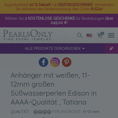
Augustverkauf
20 % Rabatt + 2 GRATISGESCHENKE
. Verwenden
Sie während der Kaufabwicklung den Code
AUG20
Wählen Sie
2 KOSTENLOSE GESCHENKE
für Bestellungen
über
249,00 €
!
0
ALLE PRODUKTE DURCHSUCHEN
Anhänger mit weißen, 11-
12mm großen
Süßwasserperlen Edison in
AAAA-Qualität , Tatiana
QUALITÄT:
PERLENGRÖSSE:
11-12
mm