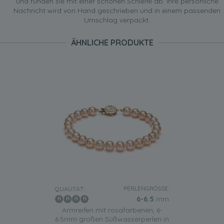
und runden sie mit einer schönen Schleife ab. Ihre persönliche
Nachricht wird von Hand geschrieben und in einem passenden
Umschlag verpackt.
ÄHNLICHE PRODUKTE
PERLENGRÖSSE:
QUALITÄT:
6-6.5
mm
Armreifen mit rosafarbenen, 6-
6.5mm großen Süßwasserperlen in