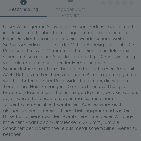
Beschreibung
Angaben Zum
Produkt
Unser Anhänger mit Süßwasser-Edison-Perle ist zwar einfach
im Design, macht aber beim Tragen immer noch eine gute
Figur. Dies liegt daran, dass es eine wunderschöne weiße
Süßwasser-Edison-Perle in der Mitte des Designs enthält. Die
Perle selbst misst 11-12 mm und ist mit einer sehr dekorativen
silbernen Öse an einer Silberkette befestigt. Die Verwendung
von solch zartem Silber bei der Herstellung dieses
Schmuckstücks trägt dazu bei, die Schönheit dieser Perle mit
AA + -Rating zum Leuchten zu bringen. Beim Tragen tragen die
weichen Untertöne der Perle wirklich dazu bei, die warmen
Töne in Ihre Haut zu bringen. Die Einfachheit des Designs
bedeutet, dass Sie es mit allem tragen können, was Sie wollen.
Ja, es würde toll aussehen, wenn man es mit einem
farbenfrohen Partykleid kombiniert. Aber es wäre auch
glamourös, wenn Sie es mit Ihrer Lieblingsjeans und weißer
Bluse kombinieren würden. Kombinieren Sie diesen Anhänger
mit einem Paar Edison-Ohrstecker (12-13 mm), um die
Schönheit der Obertonperle aus metallischem Silber weiter zu
betonen.