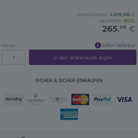
1.319,00
€
VERKAUFSPREIS:
80%
SIE SPAREN:
265.
€
00
Sofort lieferbar
MENGE:
In den Warenkorb legen
SICHER & SICHER EINKAUFEN