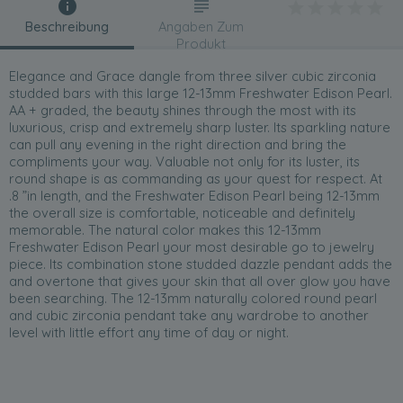
Beschreibung
Angaben Zum
Produkt
Elegance and Grace dangle from three silver cubic zirconia
studded bars with this large 12-13mm Freshwater Edison Pearl.
AA + graded, the beauty shines through the most with its
luxurious, crisp and extremely sharp luster. Its sparkling nature
can pull any evening in the right direction and bring the
compliments your way. Valuable not only for its luster, its
round shape is as commanding as your quest for respect. At
.8 ”in length, and the Freshwater Edison Pearl being 12-13mm
the overall size is comfortable, noticeable and definitely
memorable. The natural color makes this 12-13mm
Freshwater Edison Pearl your most desirable go to jewelry
piece. Its combination stone studded dazzle pendant adds the
and overtone that gives your skin that all over glow you have
been searching. The 12-13mm naturally colored round pearl
and cubic zirconia pendant take any wardrobe to another
level with little effort any time of day or night.