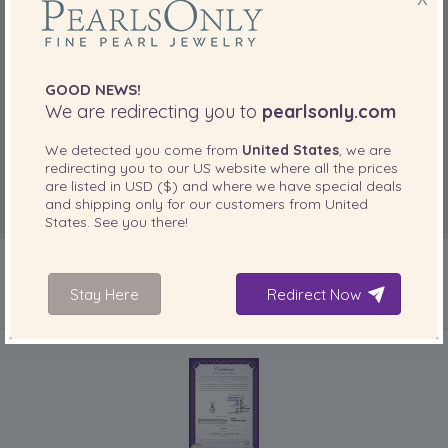
GOOD NEWS!
We are redirecting you to
pearlsonly.com
We detected you come from
United States
, we are
redirecting you to our
US
website where all the prices
are listed in
USD ($)
and where we have special deals
and shipping only for our customers from
United
States
. See you there!
Stay Here
Redirect Now
IN IHREM PRODUKT ENTHALTEN