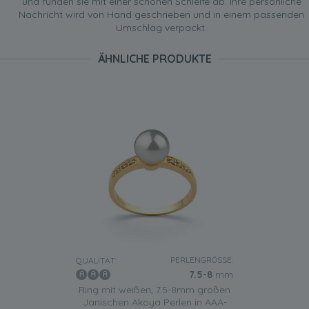
und runden sie mit einer schönen Schleife ab. Ihre persönliche
Nachricht wird von Hand geschrieben und in einem passenden
Umschlag verpackt.
ÄHNLICHE PRODUKTE
PERLENGRÖSSE:
QUALITÄT:
7.5-8
mm
Ring mit weißen, 7.5-8mm großen
Janischen Akoya Perlen in AAA-