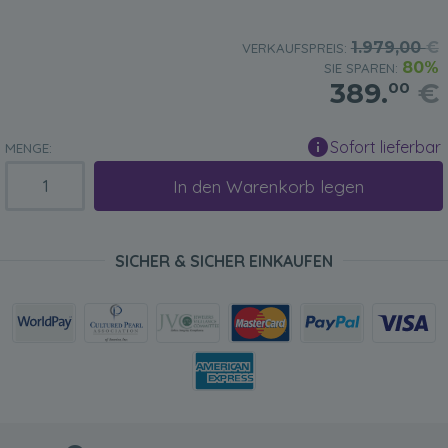
1.979,00
€
VERKAUFSPREIS:
80%
SIE SPAREN:
389.
€
00
Sofort lieferbar
MENGE:
In den Warenkorb legen
SICHER & SICHER EINKAUFEN