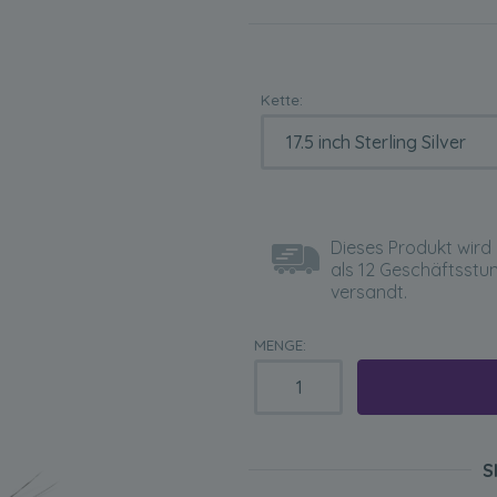
Kette:
Dieses Produkt wird 
als 12 Geschäftsstu
versandt.
MENGE:
S