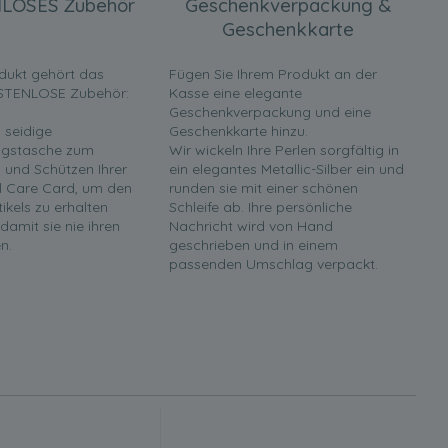
LOSES Zubehör
Geschenkverpackung &
Geschenkkarte
dukt gehört das
Fügen Sie Ihrem Produkt an der
STENLOSE Zubehör:
Kasse eine elegante
Geschenkverpackung und eine
 seidige
Geschenkkarte hinzu.
gstasche zum
Wir wickeln Ihre Perlen sorgfältig in
und Schützen Ihrer
ein elegantes Metallic-Silber ein und
rl Care Card, um den
runden sie mit einer schönen
tikels zu erhalten
Schleife ab. Ihre persönliche
 damit sie nie ihren
Nachricht wird von Hand
n.
geschrieben und in einem
passenden Umschlag verpackt.