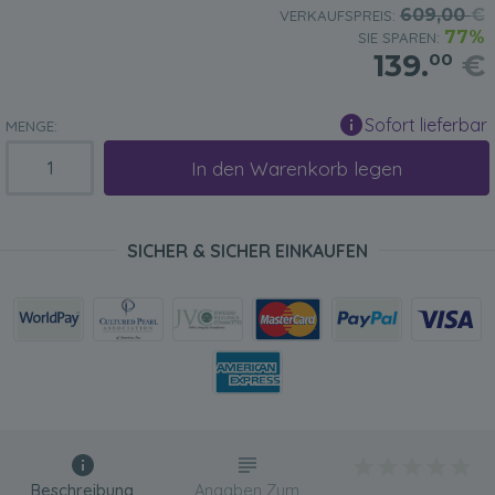
609,00
€
VERKAUFSPREIS:
77%
SIE SPAREN:
139.
€
00
Sofort lieferbar
MENGE:
In den Warenkorb legen
SICHER & SICHER EINKAUFEN
Beschreibung
Angaben Zum