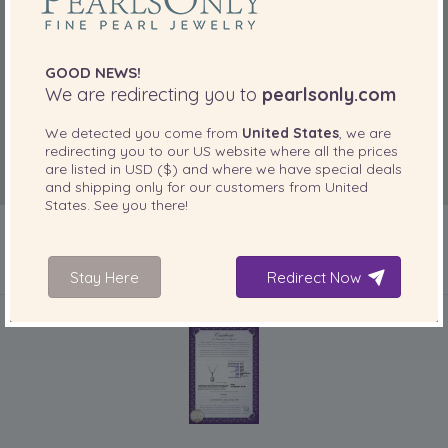
GOOD NEWS!
We are redirecting you to
pearlsonly.com
We detected you come from
United States
, we are
redirecting you to our
US
website where all the prices
are listed in
USD ($)
and where we have special deals
and shipping only for our customers from
United
States
. See you there!
Stay Here
Redirect Now
IN IHREM PRODUKT ENTHALTEN