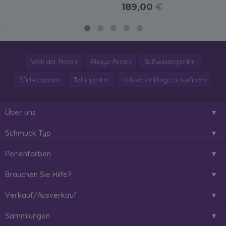
189,00
€
Welt der Perlen
Akoya-Perlen
Süßwasserperlen
Südseeperlen
Tahitiperlen
Halskettenlänge auswählen
Über uns
Schmuck Typ
Perlenfarben
Brauchen Sie Hilfe?
Verkauf/Ausverkauf
Sammlungen