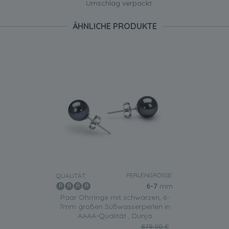
Umschlag verpackt.
ÄHNLICHE PRODUKTE
PERLENGRÖSSE:
QUALITÄT:
6-7
mm
Paar Ohrringe mit schwarzen, 6-
7mm großen Süßwasserperlen in
AAAA-Qualität , Dunja
879,00 €