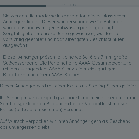
Produkt
Sie werden die moderne Interpretation dieses klassischen
Anhängers lieben. Dieser wunderschöne weiße Anhänger
wurde aus hochwertigen Süßwasserperlen gefertigt.
Sorgfältig über mehrere Jahre gewachsen, wurden sie
vorsichtig geerntet und nach strengsten Gesichtspunkten
ausgewählt.
Dieser Anhänger präsentiert eine weiße, 6 bis 7 mm große
Süßwasserperle. Die Perle hat eine AAAA-Gesamtbewertung,
mit herausragendem AAAA-Glanz, einer einzigartigen
Knopfform und einem AAAA-Körper.
Dieser Anhänger wird mit einer Kette aus Sterling-Silber geliefert.
Ihr Anhänger wird sorgfältig verpackt und in einer eleganten, mit
Samt ausgekleideten Box und mit einer Vielzahl kostenloser
Extras (bitte sehen Sie unten) versandt.
Auf Wunsch verpacken wir Ihren Anhänger gern als Geschenk,
das unvergessen bleibt.