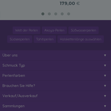
179,00
€
Welt der Perlen
Akoya-Perlen
Süßwasserperlen
Südseeperlen
Tahitiperlen
Halskettenlänge auswählen
Über uns
Schmuck Typ
Perlenfarben
Brauchen Sie Hilfe?
Verkauf/Ausverkauf
Sammlungen