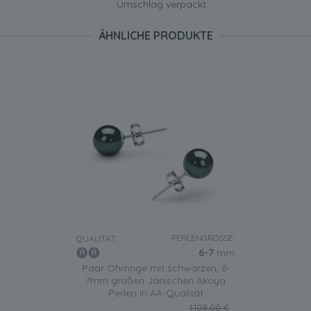
Umschlag verpackt.
ÄHNLICHE PRODUKTE
PERLENGRÖSSE:
QUALITÄT:
6-7
mm
Paar Ohrringe mit schwarzen, 6-
7mm großen Janischen Akoya
Perlen in AA-Qualität
1.109,00 €