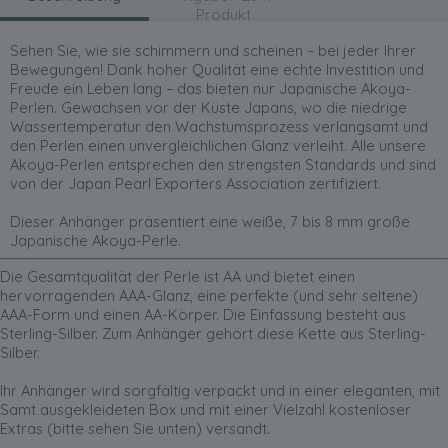
Produkt
Sehen Sie, wie sie schimmern und scheinen – bei jeder Ihrer
Bewegungen! Dank hoher Qualität eine echte Investition und
Freude ein Leben lang – das bieten nur Japanische Akoya-
Perlen. Gewachsen vor der Küste Japans, wo die niedrige
Wassertemperatur den Wachstumsprozess verlangsamt und
den Perlen einen unvergleichlichen Glanz verleiht. Alle unsere
Akoya-Perlen entsprechen den strengsten Standards und sind
von der Japan Pearl Exporters Association zertifiziert.
Dieser Anhänger präsentiert eine weiße, 7 bis 8 mm große
Japanische Akoya-Perle.
Die Gesamtqualität der Perle ist AA und bietet einen
hervorragenden AAA-Glanz, eine perfekte (und sehr seltene)
AAA-Form und einen AA-Körper. Die Einfassung besteht aus
Sterling-Silber. Zum Anhänger gehört diese Kette aus Sterling-
Silber.
Ihr Anhänger wird sorgfältig verpackt und in einer eleganten, mit
Samt ausgekleideten Box und mit einer Vielzahl kostenloser
Extras (bitte sehen Sie unten) versandt.