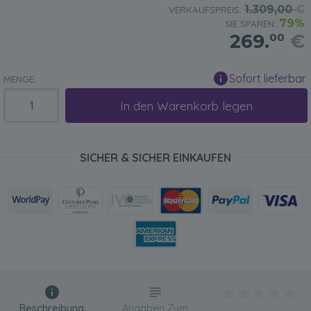
1.309,00
€
VERKAUFSPREIS:
79%
SIE SPAREN:
269.
€
00
Sofort lieferbar
MENGE:
In den Warenkorb legen
SICHER & SICHER EINKAUFEN
Beschreibung
Angaben Zum