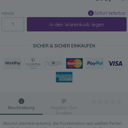
Sofort lieferbar
MENGE:
In den Warenkorb legen
SICHER & SICHER EINKAUFEN
Beschreibung
Angaben Zum
Produkt
Absolut atemberaubend, die Kombination aus weißen Perlen