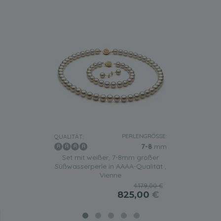
PERLENGRÖSSE:
QUALITÄT:
7-8
mm
Set mit weißer, 7-8mm großer
Süßwasserperle in AAAA-Qualität ,
Vienne
4.179,00 €
825,00
€