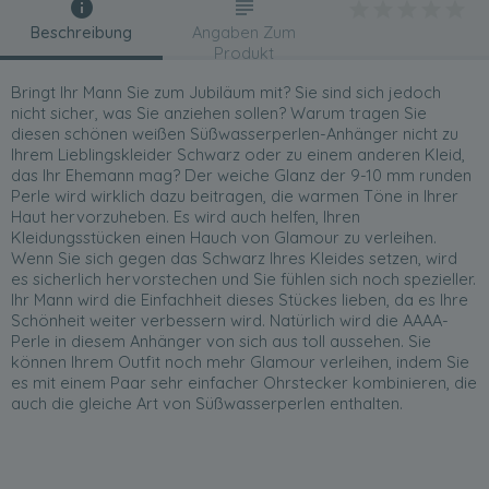
Beschreibung
Angaben Zum
Produkt
Bringt Ihr Mann Sie zum Jubiläum mit? Sie sind sich jedoch
nicht sicher, was Sie anziehen sollen? Warum tragen Sie
diesen schönen weißen Süßwasserperlen-Anhänger nicht zu
Ihrem Lieblingskleider Schwarz oder zu einem anderen Kleid,
das Ihr Ehemann mag? Der weiche Glanz der 9-10 mm runden
Perle wird wirklich dazu beitragen, die warmen Töne in Ihrer
Haut hervorzuheben. Es wird auch helfen, Ihren
Kleidungsstücken einen Hauch von Glamour zu verleihen.
Wenn Sie sich gegen das Schwarz Ihres Kleides setzen, wird
es sicherlich hervorstechen und Sie fühlen sich noch spezieller.
Ihr Mann wird die Einfachheit dieses Stückes lieben, da es Ihre
Schönheit weiter verbessern wird. Natürlich wird die AAAA-
Perle in diesem Anhänger von sich aus toll aussehen. Sie
können Ihrem Outfit noch mehr Glamour verleihen, indem Sie
es mit einem Paar sehr einfacher Ohrstecker kombinieren, die
auch die gleiche Art von Süßwasserperlen enthalten.