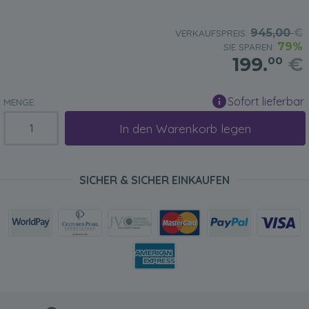
945,00
€
VERKAUFSPREIS:
79%
SIE SPAREN:
199.
€
00
Sofort lieferbar
MENGE:
In den Warenkorb legen
SICHER & SICHER EINKAUFEN