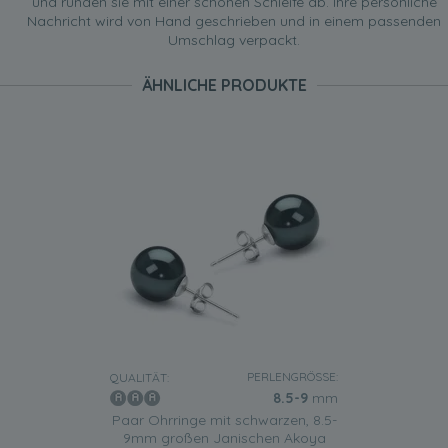
und runden sie mit einer schönen Schleife ab. Ihre persönliche
Nachricht wird von Hand geschrieben und in einem passenden
Umschlag verpackt.
ÄHNLICHE PRODUKTE
PERLENGRÖSSE:
QUALITÄT:
8.5-9
mm
Paar Ohrringe mit schwarzen, 8.5-
9mm großen Janischen Akoya