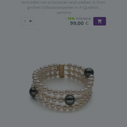
Armreifen mit schwarzen and weißen, 6-7mm
großen Süßwasserperlen in A-Qualität ,
Jemima
-78%
449,00 €
99,00
€