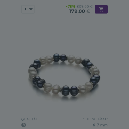
-78%
809,00 €
179,00
€
PERLENGRÖSSE:
QUALITÄT:
6-7
mm