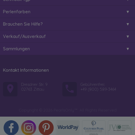
Perlenfarben
Brauchen Sie Hilfe?
Verkauf/Ausverkauf
Sammlungen
Kontakt Informationen
Dresdner Str. 9
Gebührenfrei:
02763 Zittau
+49 (800) 589-3464
Copyright © 2026 PearlsOnly™. All Rights Reserved