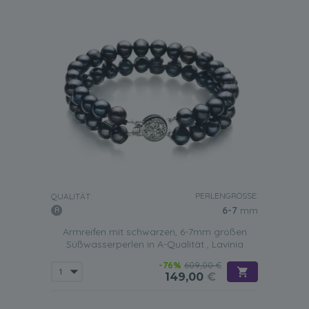
PERLENGRÖSSE:
QUALITÄT:
6-7
mm
Armreifen mit schwarzen, 6-7mm großen
Süßwasserperlen in A-Qualität , Lavinia
-76%
609,00 €
149,00
€