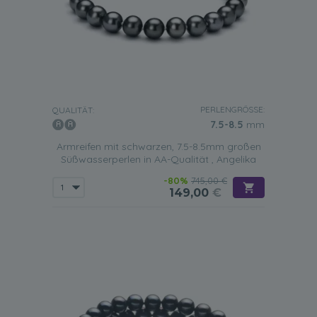
aussehen.
PERLENGRÖSSE:
QUALITÄT:
7.5-8.5
mm
Armreifen mit schwarzen, 7.5-8.5mm großen
Süßwasserperlen in AA-Qualität , Angelika
-80%
745,00 €
149,00
€