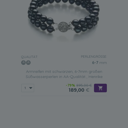
PERLENGRÖSSE:
QUALITÄT:
6-7
mm
Armreifen mit schwarzen, 6-7mm großen
Süßwasserperlen in AA-Qualität , Henrike
-79%
895,00 €
189,00
€