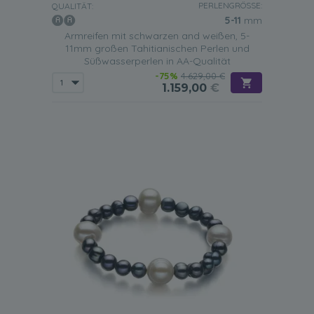
PERLENGRÖSSE:
QUALITÄT:
5-11
mm
Armreifen mit schwarzen and weißen, 5-
11mm großen Tahitianischen Perlen und
Süßwasserperlen in AA-Qualität
-75%
4.629,00 €
1.159,00
€