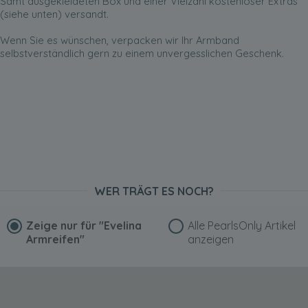
Samt ausgekleideten Box und einer Vielzahl kostenloser Extras
(siehe unten) versandt.
Wenn Sie es wünschen, verpacken wir Ihr Armband
selbstverständlich gern zu einem unvergesslichen Geschenk.
WER TRÄGT ES NOCH?
Zeige nur für
"Evelina
Alle PearlsOnly Artikel
Armreifen"
anzeigen