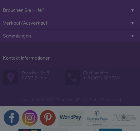
Brauchen Sie Hilfe?
Verkauf/Ausverkauf
Sammlungen
Kontakt Informationen
Dresdner Str. 9
Gebührenfrei:
02763 Zittau
+49 (800) 589-3464
Copyright © 2026 PearlsOnly™. All Rights Reserved