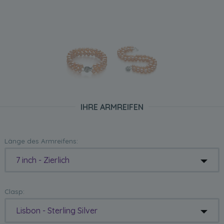
IHRE ARMREIFEN
Länge des Armreifens:
7 inch - Zierlich
Clasp:
Lisbon - Sterling Silver