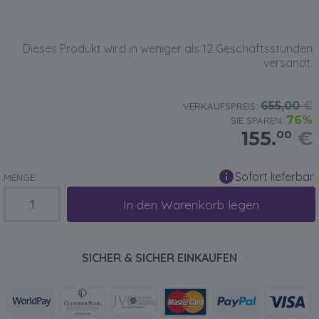
Dieses Produkt wird in weniger als 12 Geschäftsstunden
versandt.
655,00
€
VERKAUFSPREIS:
76%
SIE SPAREN:
155.
€
00
Sofort lieferbar
MENGE:
In den Warenkorb legen
SICHER & SICHER EINKAUFEN