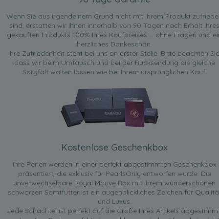
Wenn Sie aus irgendeinem Grund nicht mit Ihrem Produkt zufried
sind, erstatten wir Ihnen innerhalb von 90 Tagen nach Erhalt Ihre
gekauften Produkts 100% Ihres Kaufpreises ... ohne Fragen und ei
herzliches Dankeschön.
Ihre Zufriedenheit steht bei uns an erster Stelle. Bitte beachten Sie
dass wir beim Umtausch und bei der Rücksendung die gleiche
Sorgfalt walten lassen wie bei Ihrem ursprünglichen Kauf.
Kostenlose Geschenkbox
Ihre Perlen werden in einer perfekt abgestimmten Geschenkbox
präsentiert, die exklusiv für PearlsOnly entworfen wurde. Die
unverwechselbare Royal Mauve Box mit ihrem wunderschönen
schwarzen Samtfutter ist ein augenblickliches Zeichen für Qualitä
und Luxus.
Jede Schachtel ist perfekt auf die Größe Ihres Artikels abgestimmt