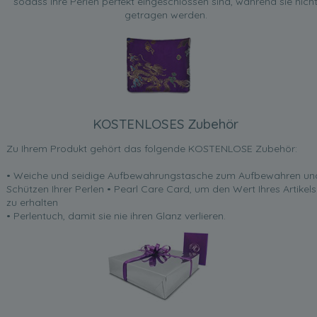
sodass Ihre Perlen perfekt eingeschlossen sind, während sie nich
getragen werden.
KOSTENLOSES Zubehör
Zu Ihrem Produkt gehört das folgende KOSTENLOSE Zubehör:
• Weiche und seidige Aufbewahrungstasche zum Aufbewahren un
Schützen Ihrer Perlen • Pearl Care Card, um den Wert Ihres Artikels
zu erhalten
• Perlentuch, damit sie nie ihren Glanz verlieren.