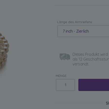
Länge des Armreifens:
7 inch - Zierlich
Dieses Produkt wird 
als 12 Geschäftsstu
versandt.
MENGE:
S