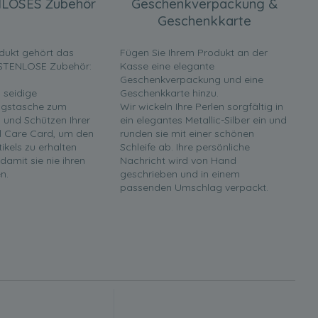
LOSES Zubehör
Geschenkverpackung &
Geschenkkarte
dukt gehört das
Fügen Sie Ihrem Produkt an der
STENLOSE Zubehör:
Kasse eine elegante
Geschenkverpackung und eine
 seidige
Geschenkkarte hinzu.
gstasche zum
Wir wickeln Ihre Perlen sorgfältig in
und Schützen Ihrer
ein elegantes Metallic-Silber ein und
rl Care Card, um den
runden sie mit einer schönen
tikels zu erhalten
Schleife ab. Ihre persönliche
 damit sie nie ihren
Nachricht wird von Hand
n.
geschrieben und in einem
passenden Umschlag verpackt.