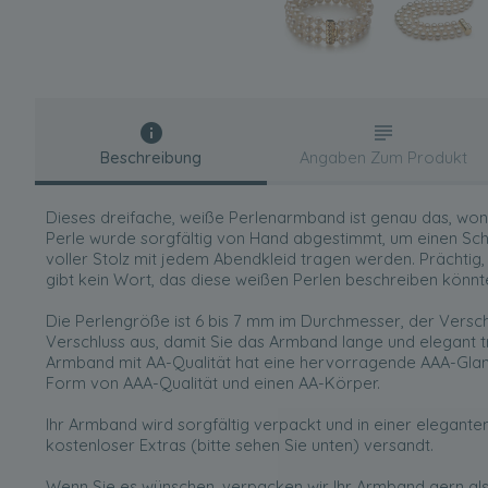
Beschreibung
Angaben Zum Produkt
Dieses dreifache, weiße Perlenarmband ist genau das, wo
Perle wurde sorgfältig von Hand abgestimmt, um einen Sch
voller Stolz mit jedem Abendkleid tragen werden. Prächtig
gibt kein Wort, das diese weißen Perlen beschreiben könnt
Die Perlengröße ist 6 bis 7 mm im Durchmesser, der Verschl
Verschluss aus, damit Sie das Armband lange und elegant 
Armband mit AA-Qualität hat eine hervorragende AAA-Glanzq
Form von AAA-Qualität und einen AA-Körper.
Ihr Armband wird sorgfältig verpackt und in einer eleganten
kostenloser Extras (bitte sehen Sie unten) versandt.
Wenn Sie es wünschen, verpacken wir Ihr Armband gern al