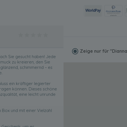
Zeige nur für
"Dianna
nach Sie gesucht haben! Jede
muck zu kreieren, den Sie
, glänzend, schimmernd – es
e.
uss ein kräftiger legierter
tragen können. Dieses schöne
ualität, eine leicht unrunde
 Box und mit einer Vielzahl
s Geschenk, um es