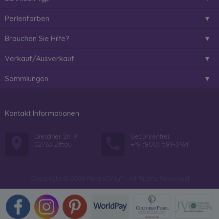
Perlenfarben
Brauchen Sie Hilfe?
Verkauf/Ausverkauf
Sammlungen
Kontakt Informationen
Dresdner Str. 9
Gebührenfrei:
02763 Zittau
+49 (800) 589-3464
Copyright © 2026 PearlsOnly™. All Rights Reserved