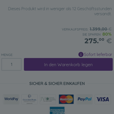
Dieses Produkt wird in weniger als 12 Geschäftsstunden
versandt.
1.399,00
€
VERKAUFSPREIS:
80%
SIE SPAREN:
275.
€
00
Sofort lieferbar
MENGE:
In den Warenkorb legen
SICHER & SICHER EINKAUFEN