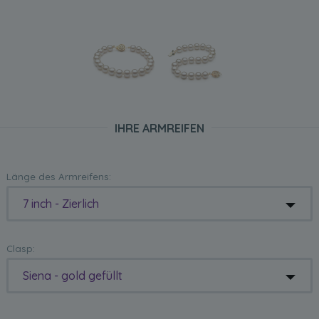
IHRE ARMREIFEN
Länge des Armreifens:
7 inch - Zierlich
Clasp:
Siena - gold gefüllt