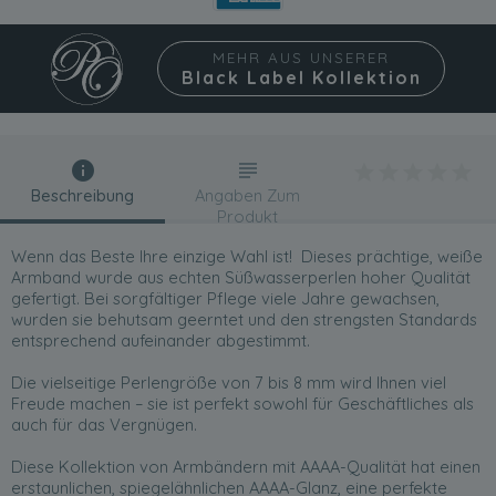
MEHR AUS UNSERER
Black Label Kollektion
Beschreibung
Angaben Zum
Produkt
Wenn das Beste Ihre einzige Wahl ist! Dieses prächtige, weiße
Armband wurde aus echten Süßwasserperlen hoher Qualität
gefertigt. Bei sorgfältiger Pflege viele Jahre gewachsen,
wurden sie behutsam geerntet und den strengsten Standards
entsprechend aufeinander abgestimmt.
Die vielseitige Perlengröße von 7 bis 8 mm wird Ihnen viel
Freude machen – sie ist perfekt sowohl für Geschäftliches als
auch für das Vergnügen.
Diese Kollektion von Armbändern mit AAAA-Qualität hat einen
erstaunlichen, spiegelähnlichen AAAA-Glanz, eine perfekte