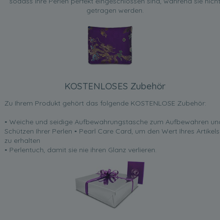
sodass Ihre Perlen perfekt eingeschlossen sind, während sie nich
getragen werden.
KOSTENLOSES Zubehör
Zu Ihrem Produkt gehört das folgende KOSTENLOSE Zubehör:
• Weiche und seidige Aufbewahrungstasche zum Aufbewahren un
Schützen Ihrer Perlen • Pearl Care Card, um den Wert Ihres Artikels
zu erhalten
• Perlentuch, damit sie nie ihren Glanz verlieren.