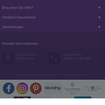
Brauchen Sie Hilfe?
Verkauf/Ausverkauf
Sammlungen
Kontakt Informationen
Dresdner Str. 9
Gebührenfrei:
02763 Zittau
+49 (800) 589-3464
Copyright © 2026 PearlsOnly™. All Rights Reserved