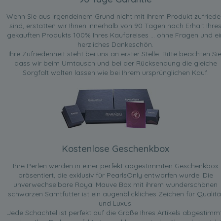
Wenn Sie aus irgendeinem Grund nicht mit Ihrem Produkt zufried
sind, erstatten wir Ihnen innerhalb von 90 Tagen nach Erhalt Ihre
gekauften Produkts 100% Ihres Kaufpreises ... ohne Fragen und ei
herzliches Dankeschön.
Ihre Zufriedenheit steht bei uns an erster Stelle. Bitte beachten Sie
dass wir beim Umtausch und bei der Rücksendung die gleiche
Sorgfalt walten lassen wie bei Ihrem ursprünglichen Kauf.
Kostenlose Geschenkbox
Ihre Perlen werden in einer perfekt abgestimmten Geschenkbox
präsentiert, die exklusiv für PearlsOnly entworfen wurde. Die
unverwechselbare Royal Mauve Box mit ihrem wunderschönen
schwarzen Samtfutter ist ein augenblickliches Zeichen für Qualitä
und Luxus.
Jede Schachtel ist perfekt auf die Größe Ihres Artikels abgestimmt