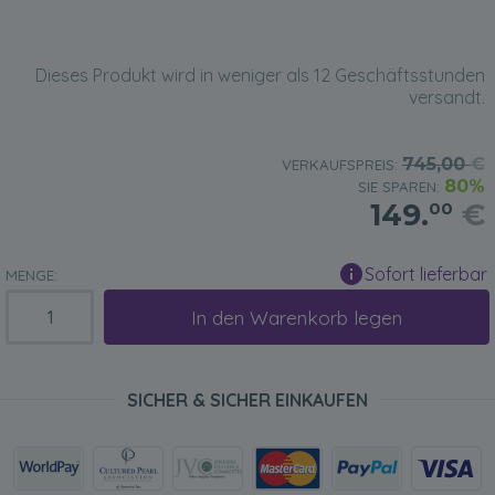
Dieses Produkt wird in weniger als 12 Geschäftsstunden
versandt.
745,00
€
VERKAUFSPREIS:
80%
SIE SPAREN:
149.
€
00
Sofort lieferbar
MENGE:
In den Warenkorb legen
SICHER & SICHER EINKAUFEN