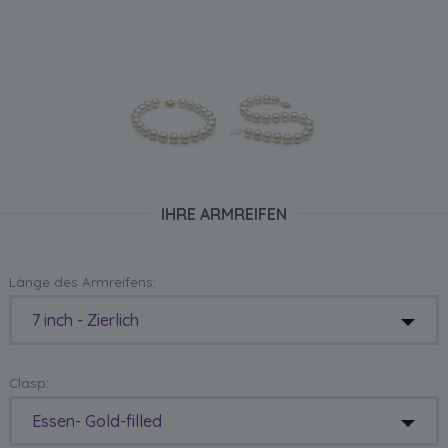
IHRE ARMREIFEN
Länge des Armreifens:
7 inch - Zierlich
Clasp:
Essen- Gold-filled