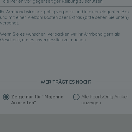
die Perlen vor gegenseitiger Reibung zu schützen.
Ihr Armband wird sorgfältig verpackt und in einer eleganten Box
und mit einer Vielzahl kostenloser Extras (bitte sehen Sie unten)
versandt.
Wenn Sie es wünschen, verpacken wir Ihr Armband gern als
Geschenk, um es unvergesslich zu machen.
WER TRÄGT ES NOCH?
Zeige nur für
"Majenna
Alle PearlsOnly Artikel
Armreifen"
anzeigen