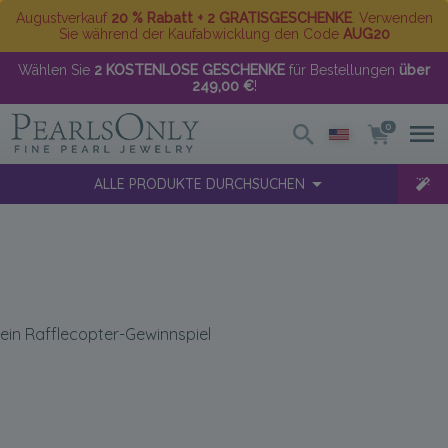
Augustverkauf
20 % Rabatt + 2 GRATISGESCHENKE
. Verwenden
Sie während der Kaufabwicklung den Code
AUG20
Wählen Sie
2 KOSTENLOSE GESCHENKE
für Bestellungen
über
249,00 €
!
0
ALLE PRODUKTE DURCHSUCHEN
ein Rafflecopter-Gewinnspiel