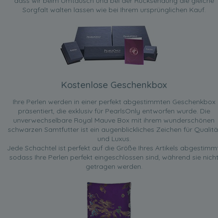
dass wir beim Umtausch und bei der Rücksendung die gleiche
Sorgfalt walten lassen wie bei Ihrem ursprünglichen Kauf.
Kostenlose Geschenkbox
Ihre Perlen werden in einer perfekt abgestimmten Geschenkbox
präsentiert, die exklusiv für PearlsOnly entworfen wurde. Die
unverwechselbare Royal Mauve Box mit ihrem wunderschönen
schwarzen Samtfutter ist ein augenblickliches Zeichen für Qualitä
und Luxus.
Jede Schachtel ist perfekt auf die Größe Ihres Artikels abgestimmt
sodass Ihre Perlen perfekt eingeschlossen sind, während sie nich
getragen werden.