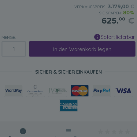
3.179,00
€
VERKAUFSPREIS:
80%
SIE SPAREN:
625.
€
00
Sofort lieferbar
MENGE:
In den Warenkorb legen
SICHER & SICHER EINKAUFEN