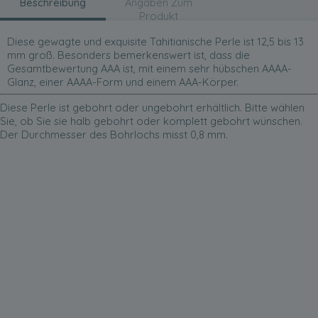
Beschreibung
Angaben Zum
Produkt
Diese gewagte und exquisite Tahitianische Perle ist 12,5 bis 13
mm groß. Besonders bemerkenswert ist, dass die
Gesamtbewertung AAA ist, mit einem sehr hübschen AAAA-
Glanz, einer AAAA-Form und einem AAA-Körper.
Diese Perle ist gebohrt oder ungebohrt erhältlich. Bitte wählen
Sie, ob Sie sie halb gebohrt oder komplett gebohrt wünschen.
Der Durchmesser des Bohrlochs misst 0,8 mm.