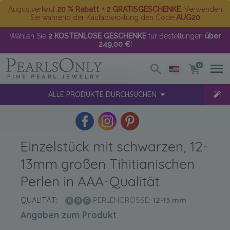
Augustverkauf
20 % Rabatt + 2 GRATISGESCHENKE
. Verwenden
Sie während der Kaufabwicklung den Code
AUG20
Wählen Sie
2 KOSTENLOSE GESCHENKE
für Bestellungen
über
249,00 €
!
0
ALLE PRODUKTE DURCHSUCHEN
Einzelstück mit schwarzen, 12-
13mm großen Tihitianischen
Perlen in AAA-Qualität
QUALITÄT:
PERLENGRÖSSE:
12-13
mm
Angaben zum Produkt