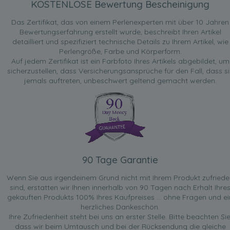
KOSTENLOSE Bewertung Bescheinigung
Das Zertifikat, das von einem Perlenexperten mit über 10 Jahren
Bewertungserfahrung erstellt wurde, beschreibt Ihren Artikel
detailliert und spezifiziert technische Details zu Ihrem Artikel, wie
Perlengröße, Farbe und Körperform.
Auf jedem Zertifikat ist ein Farbfoto Ihres Artikels abgebildet, um
sicherzustellen, dass Versicherungsansprüche für den Fall, dass si
jemals auftreten, unbeschwert geltend gemacht werden.
90 Tage Garantie
Wenn Sie aus irgendeinem Grund nicht mit Ihrem Produkt zufried
sind, erstatten wir Ihnen innerhalb von 90 Tagen nach Erhalt Ihre
gekauften Produkts 100% Ihres Kaufpreises ... ohne Fragen und ei
herzliches Dankeschön.
Ihre Zufriedenheit steht bei uns an erster Stelle. Bitte beachten Sie
dass wir beim Umtausch und bei der Rücksendung die gleiche