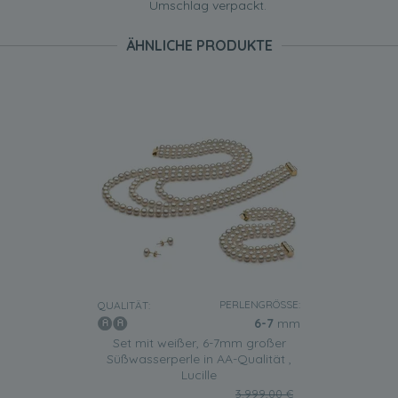
Umschlag verpackt.
ÄHNLICHE PRODUKTE
PERLENGRÖSSE:
QUALITÄT:
6-7
mm
Set mit weißer, 6-7mm großer
Süßwasserperle in AA-Qualität ,
Lucille
3.999,00 €