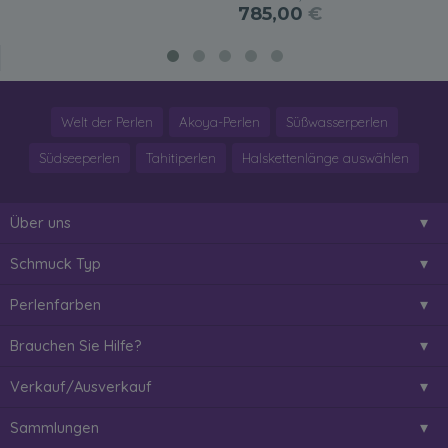
785,00
€
Welt der Perlen
Akoya-Perlen
Süßwasserperlen
Südseeperlen
Tahitiperlen
Halskettenlänge auswählen
Über uns
Schmuck Typ
Perlenfarben
Brauchen Sie Hilfe?
Verkauf/Ausverkauf
Sammlungen