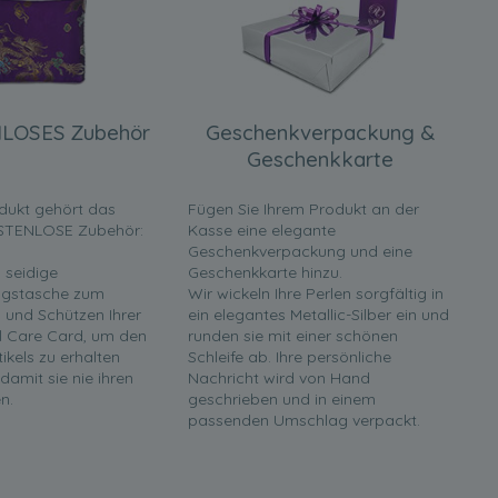
LOSES Zubehör
Geschenkverpackung &
Geschenkkarte
dukt gehört das
Fügen Sie Ihrem Produkt an der
STENLOSE Zubehör:
Kasse eine elegante
Geschenkverpackung und eine
 seidige
Geschenkkarte hinzu.
gstasche zum
Wir wickeln Ihre Perlen sorgfältig in
und Schützen Ihrer
ein elegantes Metallic-Silber ein und
rl Care Card, um den
runden sie mit einer schönen
tikels zu erhalten
Schleife ab. Ihre persönliche
 damit sie nie ihren
Nachricht wird von Hand
n.
geschrieben und in einem
passenden Umschlag verpackt.