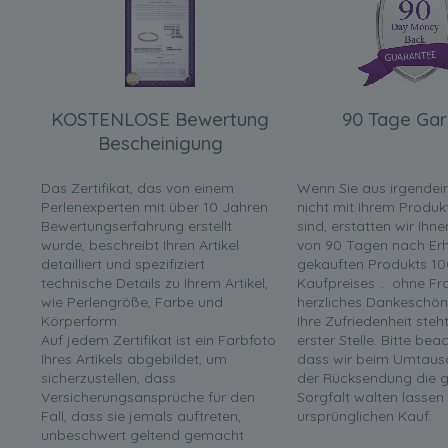
KOSTENLOSE Bewertung
90 Tage Gar
Bescheinigung
Das Zertifikat, das von einem
Wenn Sie aus irgende
Perlenexperten mit über 10 Jahren
nicht mit Ihrem Produk
Bewertungserfahrung erstellt
sind, erstatten wir Ihn
wurde, beschreibt Ihren Artikel
von 90 Tagen nach Erha
detailliert und spezifiziert
gekauften Produkts 10
technische Details zu Ihrem Artikel,
Kaufpreises ... ohne F
wie Perlengröße, Farbe und
herzliches Dankeschön
Körperform.
Ihre Zufriedenheit steh
Auf jedem Zertifikat ist ein Farbfoto
erster Stelle. Bitte bea
Ihres Artikels abgebildet, um
dass wir beim Umtaus
sicherzustellen, dass
der Rücksendung die g
Versicherungsansprüche für den
Sorgfalt walten lassen
Fall, dass sie jemals auftreten,
ursprünglichen Kauf.
unbeschwert geltend gemacht