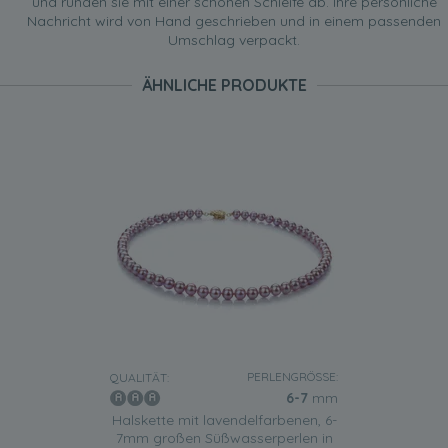
und runden sie mit einer schönen Schleife ab. Ihre persönliche
Nachricht wird von Hand geschrieben und in einem passenden
Umschlag verpackt.
ÄHNLICHE PRODUKTE
PERLENGRÖSSE:
QUALITÄT:
6-7
mm
Halskette mit lavendelfarbenen, 6-
7mm großen Süßwasserperlen in