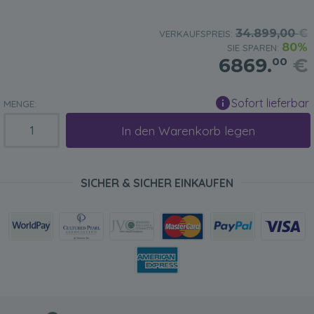
34.899,00
€
VERKAUFSPREIS:
80%
SIE SPAREN:
6869.
€
00
Sofort lieferbar
MENGE:
In den Warenkorb legen
SICHER & SICHER EINKAUFEN