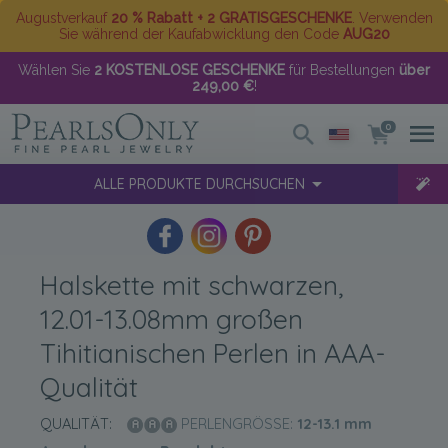
Augustverkauf
20 % Rabatt + 2 GRATISGESCHENKE
. Verwenden
Sie während der Kaufabwicklung den Code
AUG20
Wählen Sie
2 KOSTENLOSE GESCHENKE
für Bestellungen
über
249,00 €
!
0
ALLE PRODUKTE DURCHSUCHEN
Halskette mit schwarzen,
12.01-13.08mm großen
Tihitianischen Perlen in AAA-
Qualität
QUALITÄT:
PERLENGRÖSSE:
12-13.1
mm