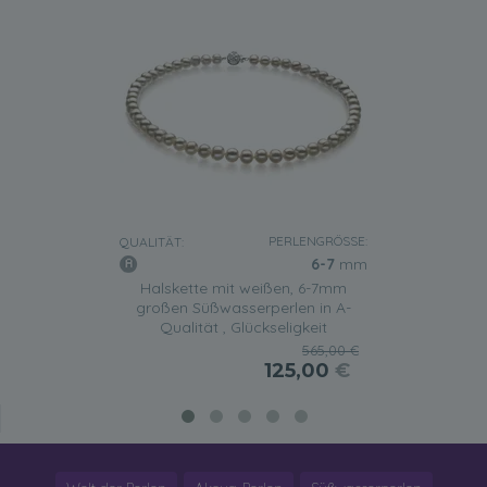
PERLENGRÖSSE:
QUALITÄT:
6-7
mm
Halskette mit weißen, 6-7mm
großen Süßwasserperlen in A-
Qualität , Glückseligkeit
565,00 €
125,00
€