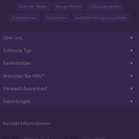
Welt der Perlen
Akoya-Perlen
Süßwasserperlen
Südseeperlen
Tahitiperlen
Halskettenlänge auswählen
Über uns
Schmuck Typ
Perlenfarben
Brauchen Sie Hilfe?
Verkauf/Ausverkauf
Sammlungen
Kontakt Informationen
Dresdner Str. 9
Gebührenfrei: