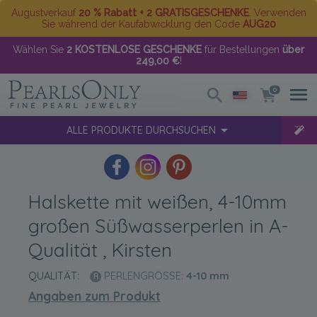
Augustverkauf
20 % Rabatt + 2 GRATISGESCHENKE
. Verwenden
Sie während der Kaufabwicklung den Code
AUG20
Wählen Sie
2 KOSTENLOSE GESCHENKE
für Bestellungen
über
249,00 €
!
0
ALLE PRODUKTE DURCHSUCHEN
Halskette mit weißen, 4-10mm
großen Süßwasserperlen in A-
Qualität , Kirsten
QUALITÄT:
PERLENGRÖSSE:
4-10
mm
Angaben zum Produkt