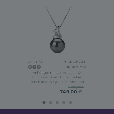
PERLENGRÖSSE:
QUALITÄT:
10-10.5
mm
Anhänger mit schwarzen, 10-
10.5mm großen Tihitianischen
Perlen in AAA-Qualität , Antonett
3.799,00 €
749,00
€