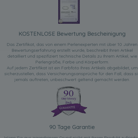
KOSTENLOSE Bewertung Bescheinigung
Das Zertifikat, das von einem Perlenexperten mit über 10 Jahren
Bewertungserfahrung erstellt wurde, beschreibt Ihren Artikel
detailliert und spezifiziert technische Details zu Ihrem Artikel, wie
Perlengröße, Farbe und Körperform.
Auf jedem Zertifikat ist ein Farbfoto Ihres Artikels abgebildet, um
sicherzustellen, dass Versicherungsansprüche für den Fall, dass si
jemals auftreten, unbeschwert geltend gemacht werden.
90 Tage Garantie
Wenn Sie aus irgendeinem Grund nicht mit Ihrem Produkt zufried