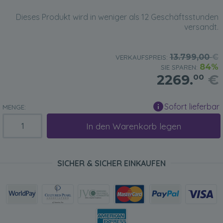
Dieses Produkt wird in weniger als 12 Geschäftsstunden
versandt.
13.799,00
€
VERKAUFSPREIS:
84%
SIE SPAREN:
2269.
€
00
Sofort lieferbar
MENGE:
In den Warenkorb legen
SICHER & SICHER EINKAUFEN