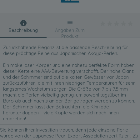
Beschreibung
Angaben Zum
Produkt
Zurückhaltende Eleganz ist die passende Beschreibung für
diese prächtige Reihe aus Japanischen Akoya-Perlen.
Ein makelloser Körper und eine nahezu perfekte Form haben
dieser Kette eine AAA-Bewertung verschafft. Der hohe Glanz
und der Schimmer sind auf die kalten Gewässer vor Japan
zurückzuführen, die mit ihren niedrigen Temperaturen für sehr
langsames Wachstum sorgen. Die Größe von 7 bis 7,5 mm
macht die Perlen vielseitig genug, um sowohl tagsüber im
Büro als auch nachts an der Bar getragen werden zu können.
Der Schimmer lässt den Betrachtern die Kinnlade
herunterklappen – viele Köpfe werden sich nach Ihnen
umdrehen!
Sie können Ihrer Investition trauen, denn jede einzelne Perle
wurde von der Japanese Pearl Export Association zertifiziert. Zu