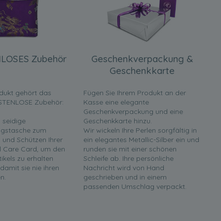
LOSES Zubehör
Geschenkverpackung &
Geschenkkarte
dukt gehört das
Fügen Sie Ihrem Produkt an der
STENLOSE Zubehör:
Kasse eine elegante
Geschenkverpackung und eine
 seidige
Geschenkkarte hinzu.
gstasche zum
Wir wickeln Ihre Perlen sorgfältig in
und Schützen Ihrer
ein elegantes Metallic-Silber ein und
rl Care Card, um den
runden sie mit einer schönen
tikels zu erhalten
Schleife ab. Ihre persönliche
 damit sie nie ihren
Nachricht wird von Hand
n.
geschrieben und in einem
passenden Umschlag verpackt.