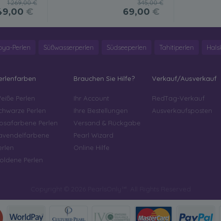
1.269,00 €
345,00 €
49,00
€
69,00
€
oya-Perlen
Süßwasserperlen
Südseeperlen
Tahitiperlen
Hals
erlenfarben
Brauchen Sie Hilfe?
Verkauf/Ausverkauf
eiße Perlen
Ihr Account
RedTag-Verkauf
chwarze Perlen
Ihre Bestellungen
Ausverkaufsposten
osafarbene Perlen
Versand & Rückgabe
avendelfarbene
Pearl Wizard
erlen
Online Hilfe
oldene Perlen
Copyright © 2026 PearlsOnly™. All Rights Reserved