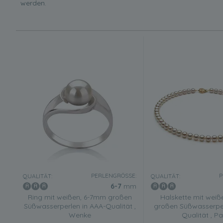
werden.
PERLENGRÖSSE:
P
QUALITÄT:
QUALITÄT:
6-7
mm
Ring mit weißen, 6-7mm großen
Halskette mit wei
Süßwasserperlen in AAA-Qualität ,
großen Süßwasserper
Wenke
Qualität , P