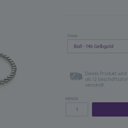
Clasp:
Ball - 14k Gelbgold
Dieses Produkt wird 
als 12 Geschäftsstu
versandt.
MENGE: