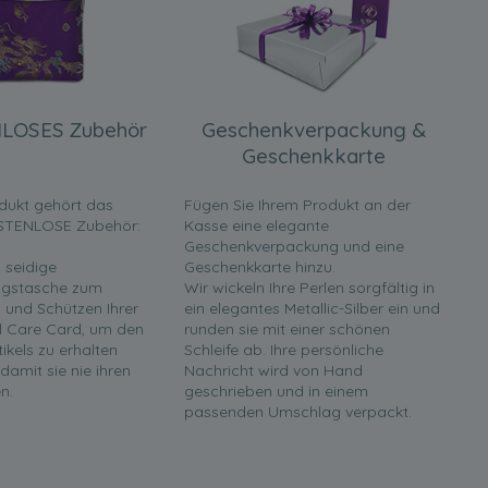
LOSES Zubehör
Geschenkverpackung &
Geschenkkarte
dukt gehört das
Fügen Sie Ihrem Produkt an der
STENLOSE Zubehör:
Kasse eine elegante
Geschenkverpackung und eine
 seidige
Geschenkkarte hinzu.
gstasche zum
Wir wickeln Ihre Perlen sorgfältig in
und Schützen Ihrer
ein elegantes Metallic-Silber ein und
rl Care Card, um den
runden sie mit einer schönen
tikels zu erhalten
Schleife ab. Ihre persönliche
 damit sie nie ihren
Nachricht wird von Hand
n.
geschrieben und in einem
passenden Umschlag verpackt.