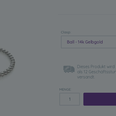
Clasp:
Ball - 14k Gelbgold
Dieses Produkt wird 
als 12 Geschäftsstu
versandt.
MENGE: