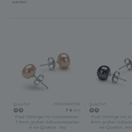
werden.
PERLENGRÖSSE:
P
QUALITÄT:
QUALITÄT:
7-8
mm
Paar Ohrringe mit rosafarbenen,
Paar Ohrringe mit sc
7-8mm großen Süßwasserperlen
8mm großen Süßwass
in AA-Qualität , Nia
AA-Qualität , An