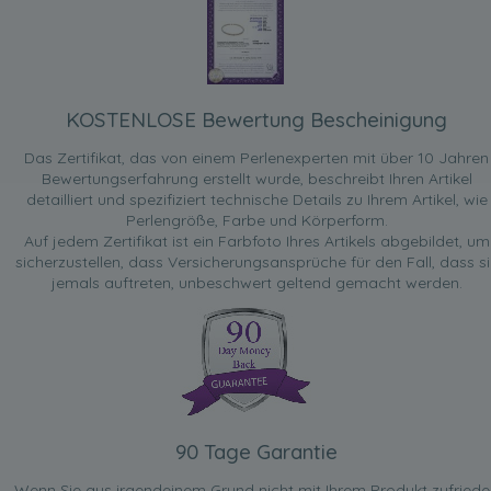
KOSTENLOSE Bewertung Bescheinigung
Das Zertifikat, das von einem Perlenexperten mit über 10 Jahren
Bewertungserfahrung erstellt wurde, beschreibt Ihren Artikel
detailliert und spezifiziert technische Details zu Ihrem Artikel, wie
Perlengröße, Farbe und Körperform.
Auf jedem Zertifikat ist ein Farbfoto Ihres Artikels abgebildet, um
sicherzustellen, dass Versicherungsansprüche für den Fall, dass si
jemals auftreten, unbeschwert geltend gemacht werden.
90 Tage Garantie
Wenn Sie aus irgendeinem Grund nicht mit Ihrem Produkt zufried