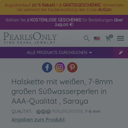
Augustverkauf
20 % Rabatt + 2 GRATISGESCHENKE
. Verwenden
Sie während der Kaufabwicklung den Code
AUG20
Wählen Sie
2 KOSTENLOSE GESCHENKE
für Bestellungen
über
249,00 €
!
0
ALLE PRODUKTE DURCHSUCHEN
Halskette mit weißen, 7-8mm
großen Süßwasserperlen in
AAA-Qualität , Saraya
QUALITÄT:
PERLENGRÖSSE:
7-8
mm
Angaben zum Produkt