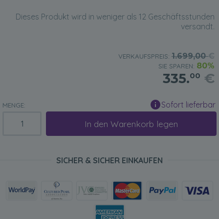
Dieses Produkt wird in weniger als 12 Geschäftsstunden
versandt.
1.699,00
€
VERKAUFSPREIS:
80%
SIE SPAREN:
335.
€
00
Sofort lieferbar
MENGE:
In den Warenkorb legen
SICHER & SICHER EINKAUFEN