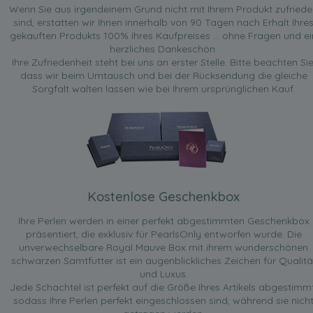
Wenn Sie aus irgendeinem Grund nicht mit Ihrem Produkt zufried
sind, erstatten wir Ihnen innerhalb von 90 Tagen nach Erhalt Ihre
gekauften Produkts 100% Ihres Kaufpreises ... ohne Fragen und ei
herzliches Dankeschön.
Ihre Zufriedenheit steht bei uns an erster Stelle. Bitte beachten Sie
dass wir beim Umtausch und bei der Rücksendung die gleiche
Sorgfalt walten lassen wie bei Ihrem ursprünglichen Kauf.
Kostenlose Geschenkbox
Ihre Perlen werden in einer perfekt abgestimmten Geschenkbox
präsentiert, die exklusiv für PearlsOnly entworfen wurde. Die
unverwechselbare Royal Mauve Box mit ihrem wunderschönen
schwarzen Samtfutter ist ein augenblickliches Zeichen für Qualitä
und Luxus.
Jede Schachtel ist perfekt auf die Größe Ihres Artikels abgestimmt
sodass Ihre Perlen perfekt eingeschlossen sind, während sie nich