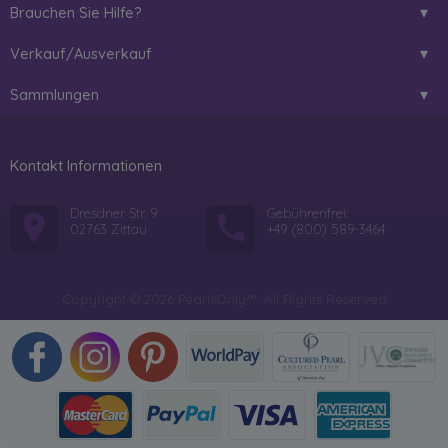
Brauchen Sie Hilfe?
Verkauf/Ausverkauf
Sammlungen
Kontakt Informationen
Dresdner Str. 9
Gebührenfrei:
02763 Zittau
+49 (800) 589-3464
Copyright © 2026 PearlsOnly™. All Rights Reserved