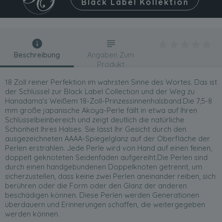
Black Label Kollektion
Beschreibung
Angaben Zum
Produkt
18 Zoll reiner Perfektion im wahrsten Sinne des Wortes. Das ist
der Schlüssel zur Black Label Collection und der Weg zu
Hanadama's Weißem 18-Zoll-Prinzessinnenhalsband.Die 7,5-8
mm große japanische Akoya-Perle fällt in etwa auf Ihren
Schlüsselbeinbereich und zeigt deutlich die natürliche
Schönheit Ihres Halses. Sie lässt Ihr Gesicht durch den
ausgezeichneten AAAA-Spiegelglanz auf der Oberfläche der
Perlen erstrahlen. Jede Perle wird von Hand auf einen feinen,
doppelt geknoteten Seidenfaden aufgereiht.Die Perlen sind
durch einen handgebundenen Doppelknoten getrennt, um
sicherzustellen, dass keine zwei Perlen aneinander reiben, sich
berühren oder die Form oder den Glanz der anderen
beschädigen können. Diese Perlen werden Generationen
überdauern und Erinnerungen schaffen, die weitergegeben
werden können.