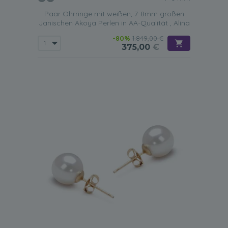
Paar Ohrringe mit weißen, 7-8mm großen
Janischen Akoya Perlen in AA-Qualität , Alina
-80%
1.849,00 €
375,00
€