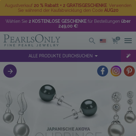
Augustverkauf
20 % Rabatt + 2 GRATISGESCHENKE
. Verwenden
Sie während der Kaufabwicklung den Code
AUG20
Wählen Sie
2 KOSTENLOSE GESCHENKE
für Bestellungen
über
249,00 €
!
0
ALLE PRODUKTE DURCHSUCHEN