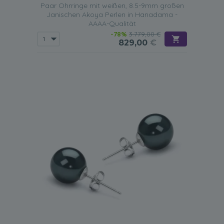
Paar Ohrringe mit weißen, 8.5-9mm großen
Janischen Akoya Perlen in Hanadama -
AAAA-Qualität
-78%
3.779,00 €
829,00
€