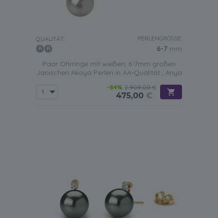
PERLENGRÖSSE:
QUALITÄT:
6-7
mm
Paar Ohrringe mit weißen, 6-7mm großen
Janischen Akoya Perlen in AA-Qualität , Anya
-84%
2.909,00 €
475,00
€