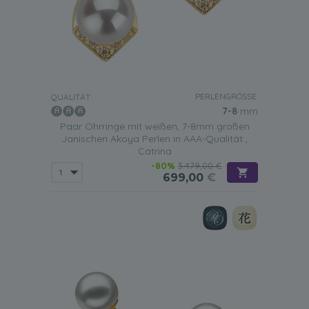
PERLENGRÖSSE:
QUALITÄT:
7-8
mm
Paar Ohrringe mit weißen, 7-8mm großen
Janischen Akoya Perlen in AAA-Qualität ,
Catrina
-80%
3.479,00 €
699,00
€