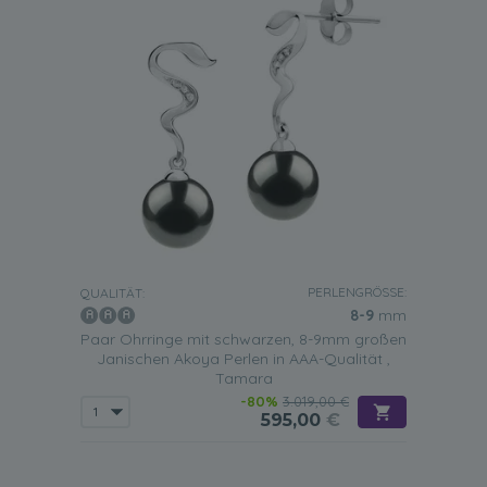
PERLENGRÖSSE:
QUALITÄT:
8-9
mm
Paar Ohrringe mit schwarzen, 8-9mm großen
Janischen Akoya Perlen in AAA-Qualität ,
Tamara
-80%
3.019,00 €
595,00
€