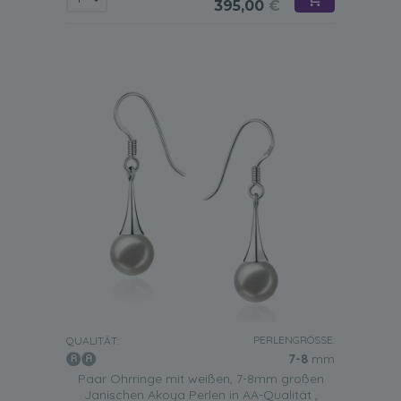
395,00
€
PERLENGRÖSSE:
QUALITÄT:
7-8
mm
Paar Ohrringe mit weißen, 7-8mm großen
Janischen Akoya Perlen in AA-Qualität ,