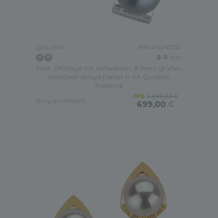
PERLENGRÖSSE:
QUALITÄT:
8-9
mm
Paar Ohrringe mit schwarzen, 8-9mm großen
Janischen Akoya Perlen in AA-Qualität ,
Francine
-74%
2.699,00 €
Sorry, ausverkauft
699,00
€