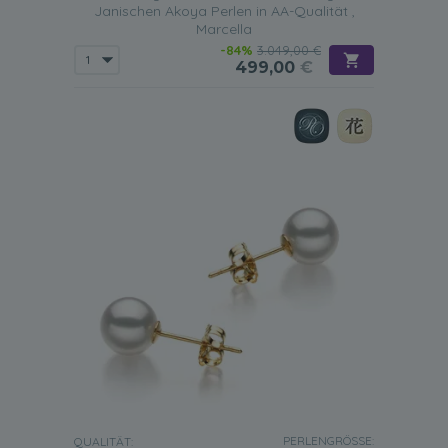
Janischen Akoya Perlen in AA-Qualität ,
Marcella
-84%
3.049,00 €
499,00
€
PERLENGRÖSSE:
QUALITÄT: