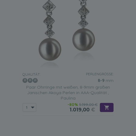
PERLENGRÖSSE:
QUALITÄT:
8-9
mm
Paar Ohrringe mit weißen, 8-9mm großen
Janischen Akoya Perlen in AAA-Qualität ,
Paulina
-80%
5.199,00 €
1.019,00
€