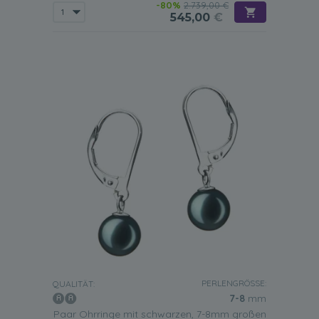
-80%
2.739,00 €
545,00
€
PERLENGRÖSSE:
QUALITÄT:
7-8
mm
Paar Ohrringe mit schwarzen, 7-8mm großen