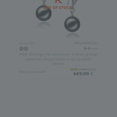
PERLENGRÖSSE:
QUALITÄT:
8-9
mm
Paar Ohrringe mit schwarzen, 8-9mm großen
Janischen Akoya Perlen in AA-Qualität ,
Miriam
-84%
2.869,00 €
Sorry, ausverkauft
469,00
€