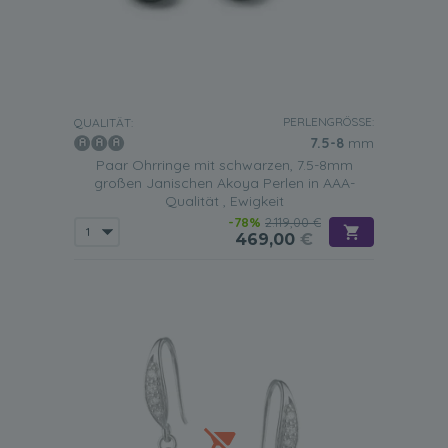
PERLENGRÖSSE:
QUALITÄT:
7.5-8
mm
Paar Ohrringe mit schwarzen, 7.5-8mm
großen Janischen Akoya Perlen in AAA-
Qualität , Ewigkeit
-78%
2.119,00 €
469,00
€