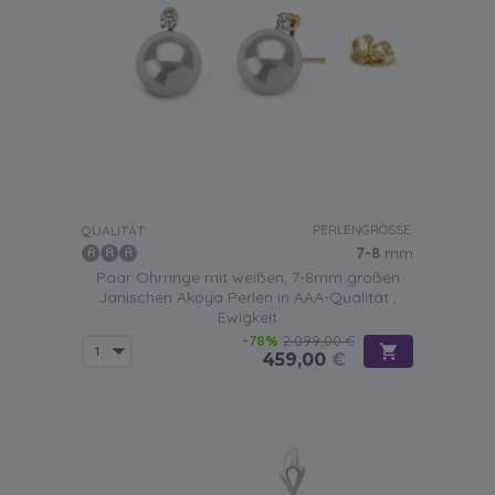
PERLENGRÖSSE:
QUALITÄT:
7-8
mm
Paar Ohrringe mit weißen, 7-8mm großen
Janischen Akoya Perlen in AAA-Qualität ,
Ewigkeit
-78%
2.099,00 €
459,00
€