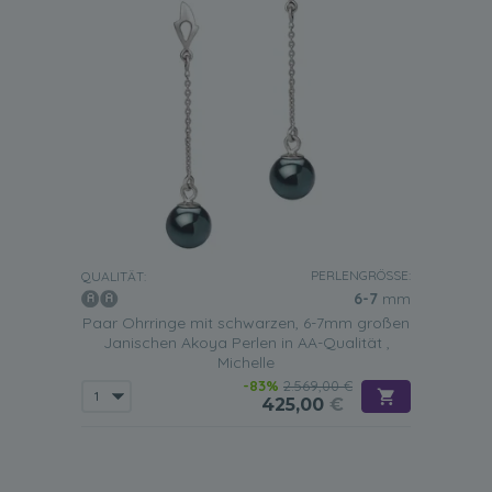
PERLENGRÖSSE:
QUALITÄT:
6-7
mm
Paar Ohrringe mit schwarzen, 6-7mm großen
Janischen Akoya Perlen in AA-Qualität ,
Michelle
-83%
2.569,00 €
425,00
€