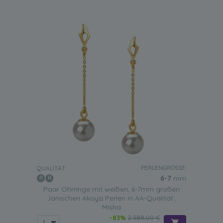
PERLENGRÖSSE:
QUALITÄT:
6-7
mm
Paar Ohrringe mit weißen, 6-7mm großen
Janischen Akoya Perlen in AA-Qualität ,
Misha
-83%
2.389,00 €