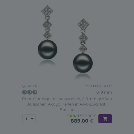
PERLENGRÖSSE:
QUALITÄT:
8-9
mm
Paar Ohrringe mit schwarzen, 8-9mm großen
Janischen Akoya Perlen in AAA-Qualität ,
Paulina
-80%
4.529,00 €
889,00
€