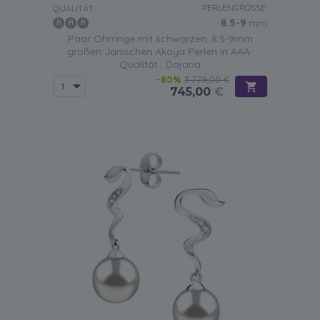
PERLENGRÖSSE:
QUALITÄT:
8.5-9
mm
Paar Ohrringe mit schwarzen, 8.5-9mm
großen Janischen Akoya Perlen in AAA-
Qualität , Dajana
-80%
3.779,00 €
745,00
€