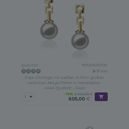
PERLENGRÖSSE:
QUALITÄT:
6-7
mm
Paar Ohrringe mit weißen, 6-7mm großen
Janischen Akoya Perlen in Hanadama -
AAAA-Qualität , Alexa
-78%
2.769,00 €
605,00
€