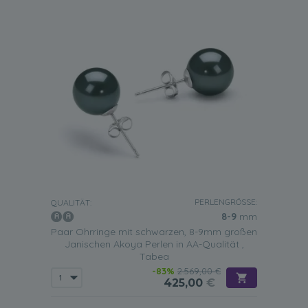
PERLENGRÖSSE:
QUALITÄT:
8-9
mm
Paar Ohrringe mit schwarzen, 8-9mm großen
Janischen Akoya Perlen in AA-Qualität ,
Tabea
-83%
2.569,00 €
425,00
€