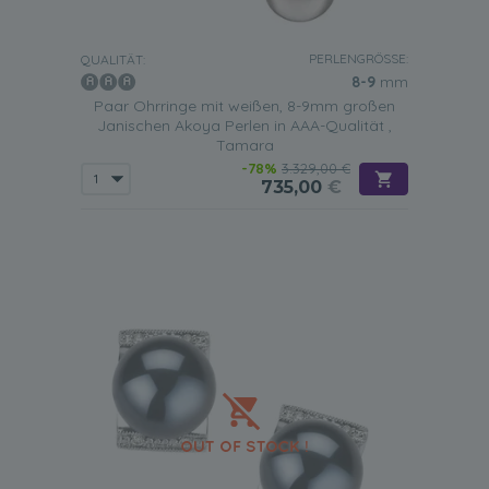
PERLENGRÖSSE:
QUALITÄT:
8-9
mm
Paar Ohrringe mit weißen, 8-9mm großen
Janischen Akoya Perlen in AAA-Qualität ,
Tamara
-78%
3.329,00 €
735,00
€