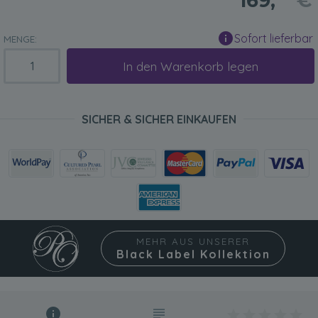
169,
€
Sofort lieferbar
MENGE:
In den Warenkorb legen
SICHER & SICHER EINKAUFEN
MEHR AUS UNSERER
Black Label Kollektion