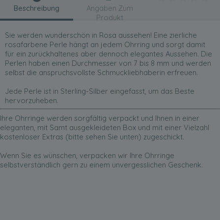
Beschreibung
Angaben Zum
Produkt
Sie werden wunderschön in Rosa aussehen! Eine zierliche
rosafarbene Perle hängt an jedem Ohrring und sorgt damit
für ein zurückhaltenes aber dennoch elegantes Aussehen. Die
Perlen haben einen Durchmesser von 7 bis 8 mm und werden
selbst die anspruchsvollste Schmuckliebhaberin erfreuen.
Jede Perle ist in Sterling-Silber eingefasst, um das Beste
hervorzuheben.
Ihre Ohrringe werden sorgfältig verpackt und Ihnen in einer
eleganten, mit Samt ausgekleideten Box und mit einer Vielzahl
kostenloser Extras (bitte sehen Sie unten) zugeschickt.
Wenn Sie es wünschen, verpacken wir Ihre Ohrringe
selbstverständlich gern zu einem unvergesslichen Geschenk.