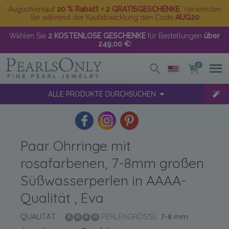
Augustverkauf
20 % Rabatt + 2 GRATISGESCHENKE
. Verwenden
Sie während der Kaufabwicklung den Code
AUG20
Wählen Sie
2 KOSTENLOSE GESCHENKE
für Bestellungen
über
249,00 €
!
0
ALLE PRODUKTE DURCHSUCHEN
Paar Ohrringe mit
rosafarbenen, 7-8mm großen
Süßwasserperlen in AAAA-
Qualität , Eva
QUALITÄT:
PERLENGRÖSSE:
7-8
mm