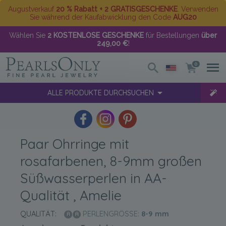
Augustverkauf
20 % Rabatt + 2 GRATISGESCHENKE
. Verwenden
Sie während der Kaufabwicklung den Code
AUG20
Wählen Sie
2 KOSTENLOSE GESCHENKE
für Bestellungen
über
249,00 €
!
0
ALLE PRODUKTE DURCHSUCHEN
Paar Ohrringe mit
rosafarbenen, 8-9mm großen
Süßwasserperlen in AA-
Qualität , Amelie
QUALITÄT:
PERLENGRÖSSE:
8-9
mm