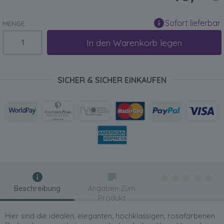
Sofort lieferbar
MENGE:
In den Warenkorb legen
SICHER & SICHER EINKAUFEN
Beschreibung
Angaben Zum
Produkt
Hier sind die idealen, eleganten, hochklassigen, rosafarbenen