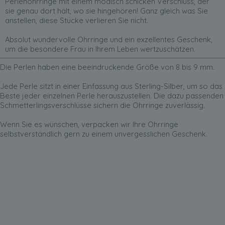
Perlenohrringe mit einem modisch schicken Verschluss, der
sie genau dort hält, wo sie hingehören! Ganz gleich was Sie
anstellen, diese Stücke verlieren Sie nicht.
Absolut wundervolle Ohrringe und ein exzellentes Geschenk,
um die besondere Frau in Ihrem Leben wertzuschätzen.
Die Perlen haben eine beeindruckende Größe von 8 bis 9 mm.
Jede Perle sitzt in einer Einfassung aus Sterling-Silber, um so das
Beste jeder einzelnen Perle herauszustellen. Die dazu passenden
Schmetterlingsverschlüsse sichern die Ohrringe zuverlässig.
Wenn Sie es wünschen, verpacken wir Ihre Ohrringe
selbstverständlich gern zu einem unvergesslichen Geschenk.