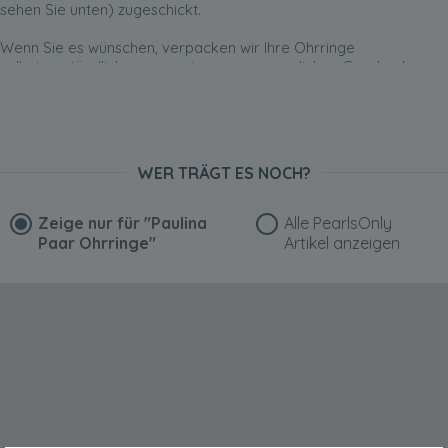
sehen Sie unten) zugeschickt.
Wenn Sie es wünschen, verpacken wir Ihre Ohrringe
selbstverständlich gern zu einem unvergesslichen Geschenk.
WER TRÄGT ES NOCH?
Zeige nur für
"Paulina
Alle PearlsOnly
Paar Ohrringe"
Artikel anzeigen