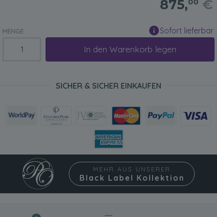
875,
€
00
Sofort lieferbar
MENGE:
In den Warenkorb legen
SICHER & SICHER EINKAUFEN
MEHR AUS UNSERER
Black Label Kollektion