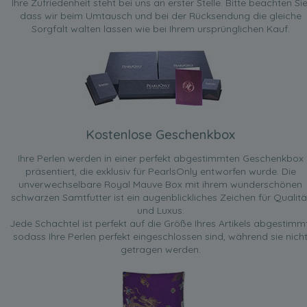
Ihre Zufriedenheit steht bei uns an erster Stelle. Bitte beachten Sie
dass wir beim Umtausch und bei der Rücksendung die gleiche
Sorgfalt walten lassen wie bei Ihrem ursprünglichen Kauf.
Kostenlose Geschenkbox
Ihre Perlen werden in einer perfekt abgestimmten Geschenkbox
präsentiert, die exklusiv für PearlsOnly entworfen wurde. Die
unverwechselbare Royal Mauve Box mit ihrem wunderschönen
schwarzen Samtfutter ist ein augenblickliches Zeichen für Qualitä
und Luxus.
Jede Schachtel ist perfekt auf die Größe Ihres Artikels abgestimmt
sodass Ihre Perlen perfekt eingeschlossen sind, während sie nich
getragen werden.