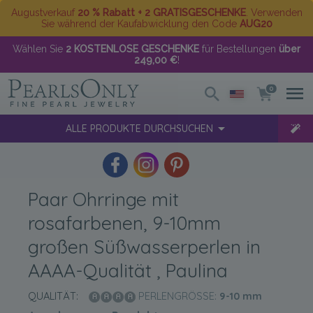
Augustverkauf
20 % Rabatt + 2 GRATISGESCHENKE
. Verwenden
Sie während der Kaufabwicklung den Code
AUG20
Wählen Sie
2 KOSTENLOSE GESCHENKE
für Bestellungen
über
249,00 €
!
0
ALLE PRODUKTE DURCHSUCHEN
Paar Ohrringe mit
rosafarbenen, 9-10mm
großen Süßwasserperlen in
AAAA-Qualität , Paulina
QUALITÄT:
PERLENGRÖSSE:
9-10
mm