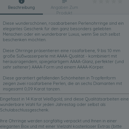
Beschreibung
Angaben Zum
Produkt
Diese wunderschönen, rosabarbenen Perlenohrringe sind ein
elegantes Geschenk für den ganz besonders geliebten
Menschen oder ein wunderbarer Luxus, wenn Sie sich selbst
beschenken möchten.
Diese Ohrringe präsentieren eine rosafarbene, 9 bis 10 mm
große Süßwasserperle mit AAAA-Qualität - kombiniert mit
herausragendem, spiegelartigem AAAA-Glanz, perfekter (und
sehr seltener) AAAA-Form und einem AAAA-Körper.
Diese garantiert gefallenden Schönheiten in Tropfenform
zeigen zwei rosafarbene Perlen, die an sechs Diamanten mit
insgesamt 0,09 Karat tanzen.
Eingefasst in 14 Karat Weißgold, sind diese Qualitätsarbeiten eine
wunderbare Wahl für jeden Jahrestag oder selbst als
Schulabschlussgeschenk.
Ihre Ohrringe werden sorgfältig verpackt und Ihnen in einer
eleganten Box und mit einer Vielzahl kostenloser Extras (bitte