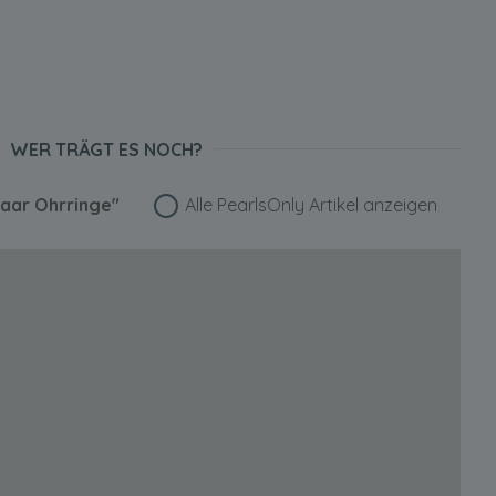
WER TRÄGT ES NOCH?
Paar Ohrringe"
Alle PearlsOnly Artikel anzeigen