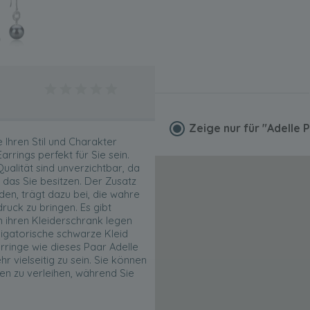
Zeige nur für
"Adelle 
 Ihren Stil und Charakter
rrings perfekt für Sie sein.
ualität sind unverzichtbar, da
 das Sie besitzen. Der Zusatz
den, trägt dazu bei, die wahre
uck zu bringen. Es gibt
n ihren Kleiderschrank legen
igatorische schwarze Kleid
hrringe wie dieses Paar Adelle
r vielseitig zu sein. Sie können
en zu verleihen, während Sie