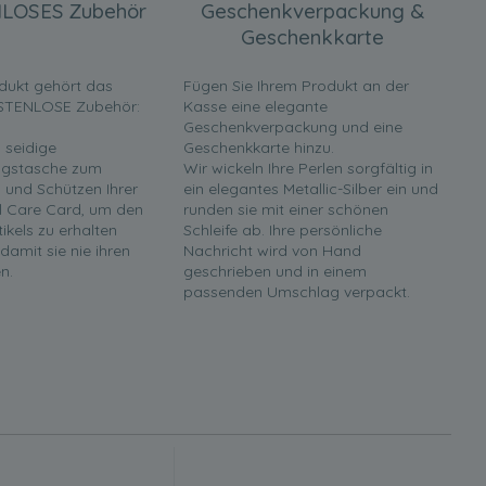
LOSES Zubehör
Geschenkverpackung &
Geschenkkarte
dukt gehört das
Fügen Sie Ihrem Produkt an der
STENLOSE Zubehör:
Kasse eine elegante
Geschenkverpackung und eine
 seidige
Geschenkkarte hinzu.
gstasche zum
Wir wickeln Ihre Perlen sorgfältig in
und Schützen Ihrer
ein elegantes Metallic-Silber ein und
rl Care Card, um den
runden sie mit einer schönen
tikels zu erhalten
Schleife ab. Ihre persönliche
 damit sie nie ihren
Nachricht wird von Hand
n.
geschrieben und in einem
passenden Umschlag verpackt.