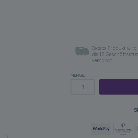
Dieses Produkt wird 
als 12 Geschäftsstu
versandt.
MENGE:
S